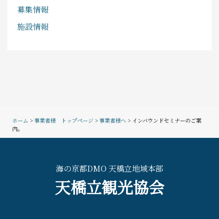
募集情報
施設情報
ホーム
>
事業者様 トップページ
>
事業者様へ
>
インバウンドセミナーのご案
内。
海の京都DMO 天橋立地域本部
天橋立観光協会