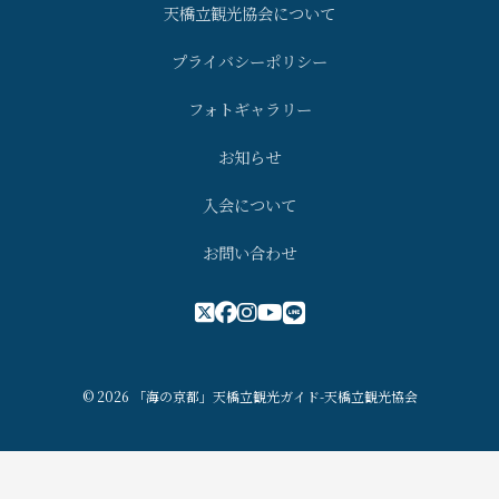
天橋立観光協会について
プライバシーポリシー
フォトギャラリー
お知らせ
入会について
お問い合わせ
© 2026 「海の京都」天橋立観光ガイド-天橋立観光協会