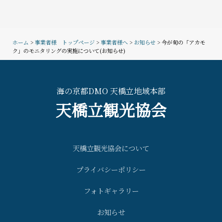
ホーム
>
事業者様 トップページ
>
事業者様へ
>
お知らせ
>
今が旬の「アカモ
ク」のモニタリングの実施について(お知らせ)
海の京都DMO 天橋立地域本部
天橋立観光協会
天橋立観光協会について
プライバシーポリシー
フォトギャラリー
お知らせ