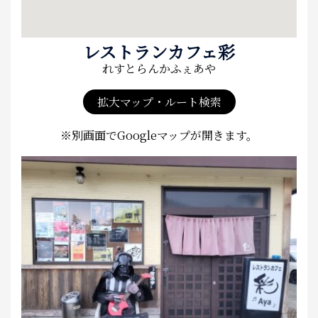
レストランカフェ彩
れすとらんかふぇあや
拡大マップ・ルート検索
※別画面でGoogleマップが開きます。