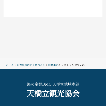
ホーム
>
お食事処紹介＜食べる＞
>
御食事処
> レストランカフェ彩
海の京都DMO 天橋立地域本部
天橋立観光協会