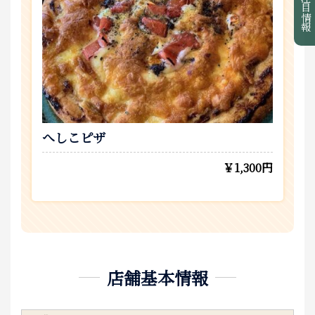
注目情報
へしこピザ
￥1,300円
店舗基本情報