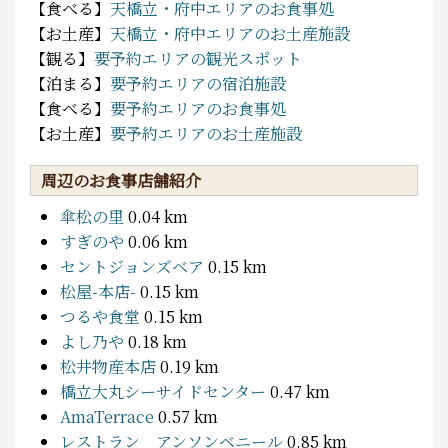
【食べる】
天橋立・府中エリアのお食事処
【お土産】
天橋立・府中エリアのお土産施設
【観る】
要予約エリアの観光スポット
【泊まる】
要予約エリアの宿泊施設
【食べる】
要予約エリアのお食事処
【お土産】
要予約エリアのお土産施設
周辺のお食事店舗紹介
傘松の里
0.04 km
すぎのや
0.06 km
セントジョンズベア
0.15 km
松屋-本店-
0.15 km
つるや食堂
0.15 km
よし乃や
0.18 km
松井物産本店
0.19 km
橋立大丸シーサイドセンター
0.47 km
AmaTerrace
0.57 km
レストラン アンソンベニール
0.85 km