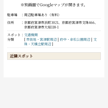
※別画面でGoogleマップが開きます。
駐車場
周辺駐車場あり（有料）
住所
京都府宮津市浜町3021、京都府宮津市文珠466、
京都府宮津市大垣118-1
スポット
交通機関
分類
[
市街地・宮津駅周辺
|
府中・傘松公園周辺
|
文
珠・天橋立駅周辺
]
近隣スポット