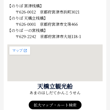
【のりば 宮津桟橋】
〒626-0012 京都府宮津市浜町3021
【のりば 天橋立桟橋】
〒626-0001 京都府宮津市文珠466
【のりば 一の宮桟橋】
〒629-2242 京都府宮津市大垣118-1
天橋立観光船
あまのはしだてかんこうせん
拡大マップ・ルート検索