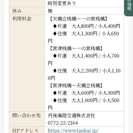
注目情報
時刻変更あり
休み
無
利用料金
【天橋立桟橋～一の宮桟橋】
♦片道 大人800円 / 小人400円
♦往復 大人1,300円 / 小人650
円
【宮津桟橋～一の宮桟橋】
♦片道 大人1,400円 / 小人700
円
♦往復 大人2,200円 / 小人1,10
0円
【宮津桟橋～天橋立桟橋】
♦片道 大人600円 / 小人300円
♦往復 大人1,000円 / 小人500
円
問い合わせ先
丹後海陸交通株式会社
0772-22-2164
HPアドレス
https://www.tankai.jp/