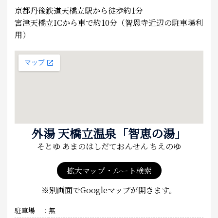
京都丹後鉄道天橋立駅から徒歩約1分
宮津天橋立ICから車で約10分（智恩寺近辺の駐車場利
用）
外湯 天橋立温泉「智恵の湯」
そとゆ あまのはしだておんせん ちえのゆ
拡大マップ・ルート検索
※別画面でGoogleマップが開きます。
駐車場
無