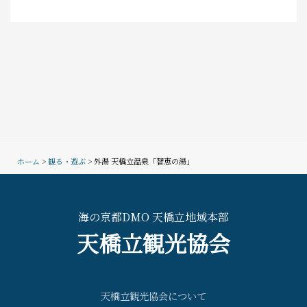
ホーム
>
観る・遊ぶ
> 外湯 天橋立温泉「智恵の湯」
海の京都DMO 天橋立地域本部
天橋立観光協会
天橋立観光協会について