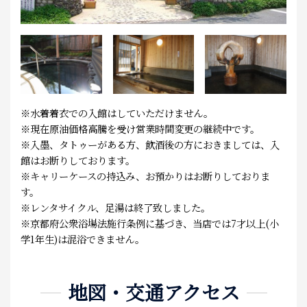
※水着着衣での入館はしていただけません。
※現在原油価格高騰を受け営業時間変更の継続中です。
※入墨、タトゥーがある方、飲酒後の方におきましては、入
館はお断りしております。
※キャリーケースの持込み、お預かりはお断りしておりま
す。
※レンタサイクル、足湯は終了致しました。
※京都府公衆浴場法施行条例に基づき、当店では7才以上(小
学1年生)は混浴できません。
地図・交通アクセス