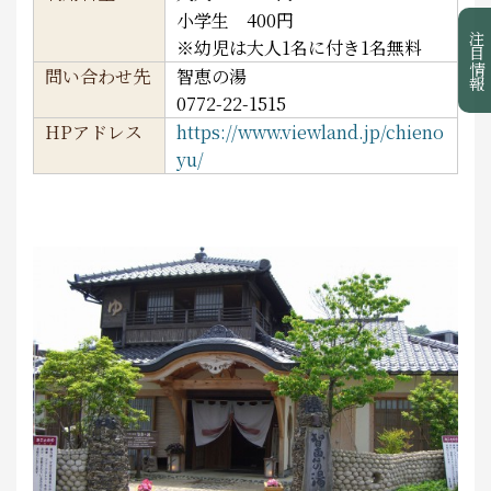
小学生 400円
注目情報
※幼児は大人1名に付き1名無料
問い合わせ先
智恵の湯
0772-22-1515
HPアドレス
https://www.viewland.jp/chieno
yu/