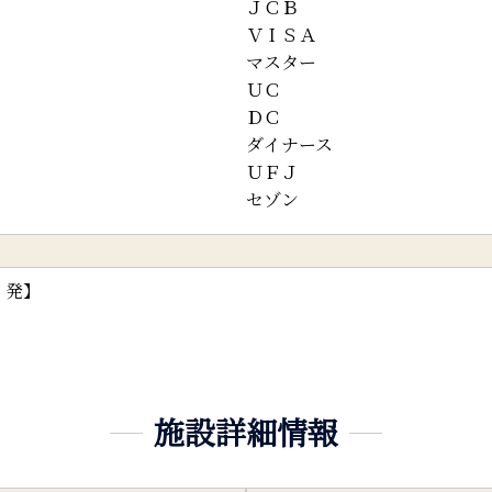
ＪＣＢ
ＶＩＳＡ
マスター
ＵＣ
ＤＣ
ダイナース
ＵＦＪ
セゾン
」発】
施設詳細情報