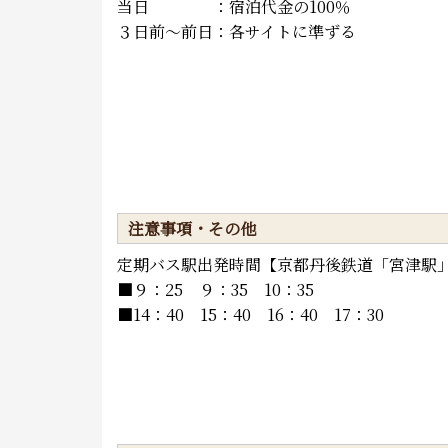
当日 ：宿泊代金の100％
３日前～前日：各サイトに準ずる
注意事項・その他
定期バス駅出発時間【京都丹後鉄道「宮津駅
■９：25 ９：35 10：35
■14：40 15：40 16：40 17：30