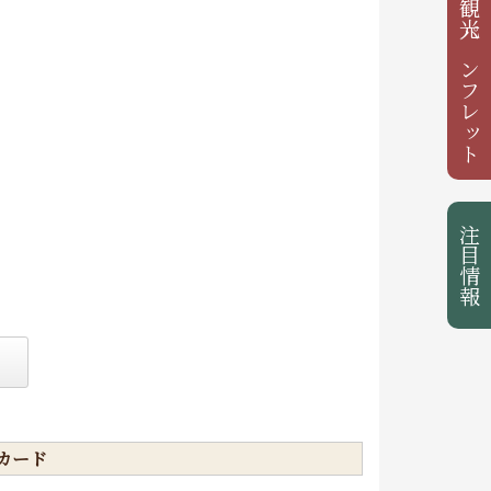
観光パンフレット
注目情報
カード