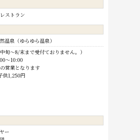
レストラン
然温泉（ゆらゆら温泉）
（7/中旬～8/末まで受付ておりません。）
0～10:00
業となります
供1,250円
ヤー
団