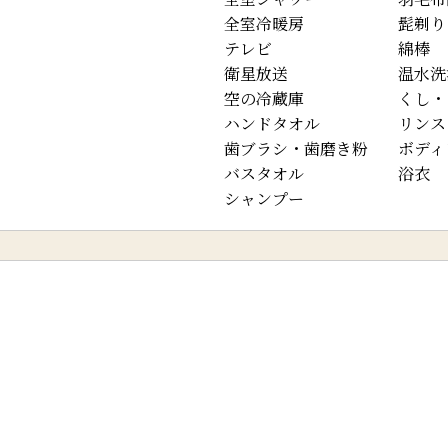
全室冷暖房
髭剃り
テレビ
綿棒
衛星放送
温水洗
空の冷蔵庫
くし・
ハンドタオル
リンス
歯ブラシ・歯磨き粉
ボディ
バスタオル
浴衣
シャンプー