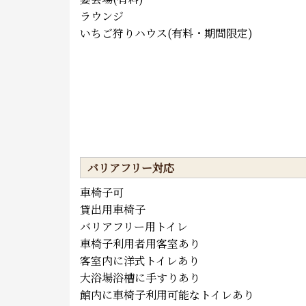
ラウンジ
いちご狩りハウス(有料・期間限定)
バリアフリー対応
車椅子可
貸出用車椅子
バリアフリー用トイレ
車椅子利用者用客室あり
客室内に洋式トイレあり
大浴場浴槽に手すりあり
館内に車椅子利用可能なトイレあり