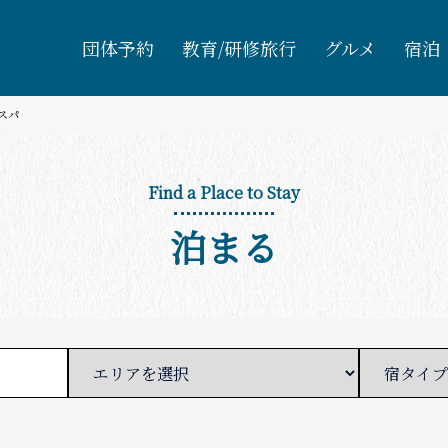
団体予約
教育/研修旅行
グルメ
宿泊
スパ
Find a Place to Stay
泊まる