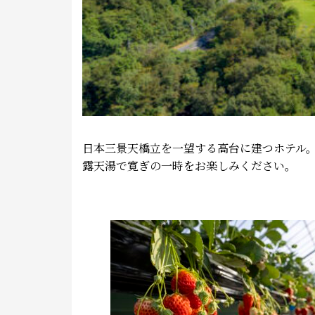
日本三景天橋立を一望する高台に建つホテル
露天湯で寛ぎの一時をお楽しみください。