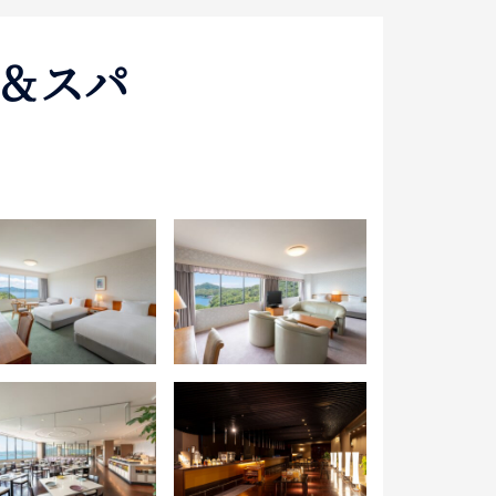
泊まる
＆スパ
お土産
アクセス