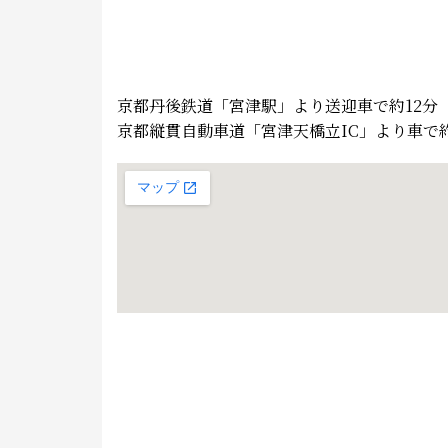
京都丹後鉄道「宮津駅」より送迎車で約12分
京都縦貫自動車道「宮津天橋立IC」より車で約