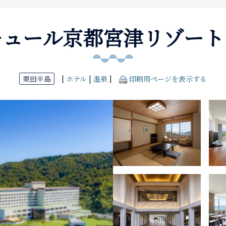
キュール京都宮津リゾート
栗田半島
[
ホテル
|
温泉
]
印刷用ページを表示する