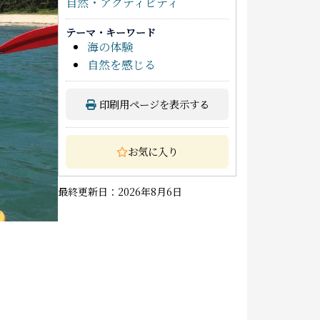
自然・アクティビティ
テーマ・キーワード
海の体験
自然を感じる
印刷用ページを表示する
お気に入り
最終更新日：2026年8月6日