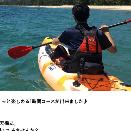
くっと楽しめる1時間コースが出来ました♪
天橋立。
感してみ
ませんか？