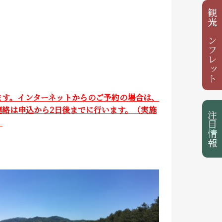
観光パンフレット
ます。インターネットからのご予約の場合は、
絡は申込から2日後までに行います。（実施
注目情報
）