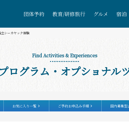
団体予約
教育/研修旅行
グルメ
宿泊
天橋立シーカヤック体験
Find Activities & Experiences
プログラム・オプショナル
お気に入り一覧
ご予約お申込み手順
国内募集型