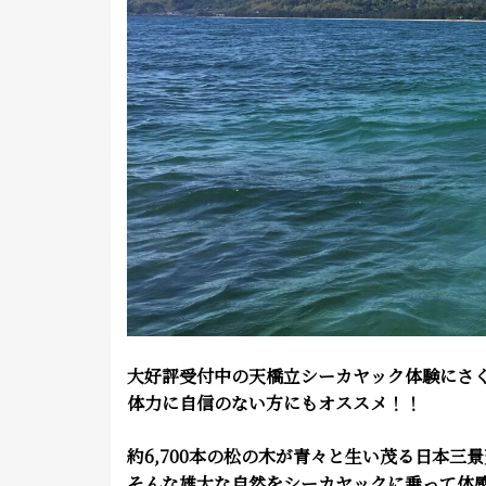
大好評受付中の天橋立シーカヤック体験にさ
体力に自信のない方にもオススメ！！
約6,700
本の松の木が青々と生い茂る日本三景
そんな雄大な自然をシーカヤックに乗って体