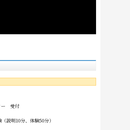
ター 受付
（説明10分、体験50分）