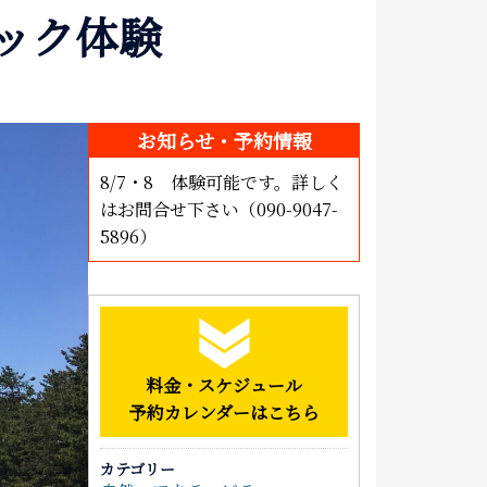
ック体験
泊まる
お土産
アクセス
お知らせ・予約情報
8/7・8 体験可能です。詳しく
はお問合せ下さい（090-9047-
5896）
料金・スケジュール
予約カレンダーはこちら
カテゴリー