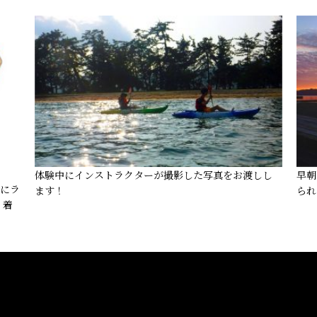
体験中にインストラクターが撮影した写真をお渡しし
早朝
着にラ
ます！
られ
、着