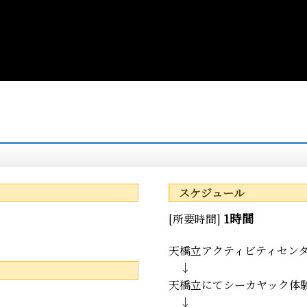
スケジュール
1時間
[所要時間]
天橋立アクティビティセン
↓
天橋立にてシーカヤック体験
↓