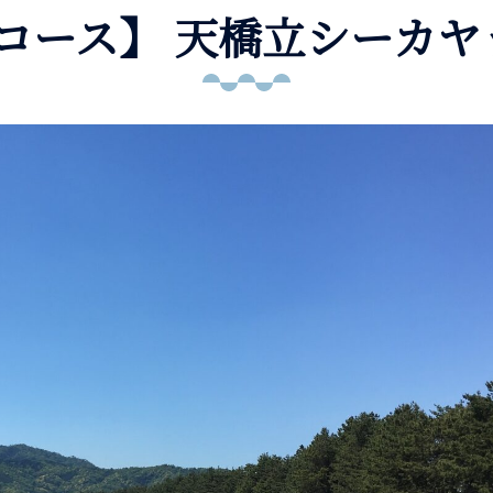
間コース】 天橋立シーカヤ