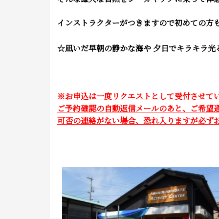
インストラクターがつきますので初めての方
☆凪いだ早朝の静かな海や 夕日でキラキラ光
※お申込は一度リクエストとして受付させて
ご予約確認の自動返信メールのあと、ご希望
可否の連絡がない場合、恐れ入りますが必ずお電話にて