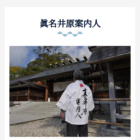
泊まる
眞名井原案内人
お土産
アクセス