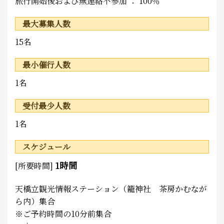
旅行開始後および無連絡不参加 ： 100％
最大募集人数
15名
最小催行人数
1名
受付最少人数
1名
スケジュール
1時間
[所要時間]
天橋立観光情報ステーション（籠神社 茶房かむなが
ら内）集合
※ご予約時間の10分前集合