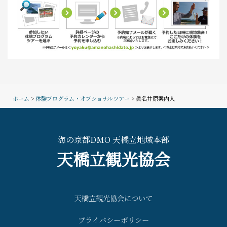
ホーム
>
体験プログラム・オプショナルツアー
> 眞名井原案内人
海の京都DMO 天橋立地域本部
天橋立観光協会
天橋立観光協会について
プライバシーポリシー