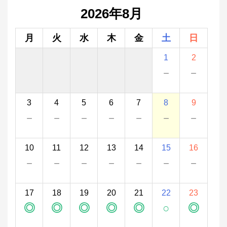
2026年8月
月
火
水
木
金
土
日
1
2
－
－
3
4
5
6
7
8
9
－
－
－
－
－
－
－
10
11
12
13
14
15
16
－
－
－
－
－
－
－
17
18
19
20
21
22
23
◎
◎
◎
◎
◎
○
◎