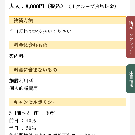
大人：8,000円（税込）
（１グループ貸切料金）
決済方法
観光パンフレット
当日現地でお支払いください
料金に含むもの
案内料
料金に含まないもの
注目情報
施設利用料
個人的諸費用
キャンセルポリシー
5日前～2日前 ： 30％
前日 ： 40％
当日 ： 50％