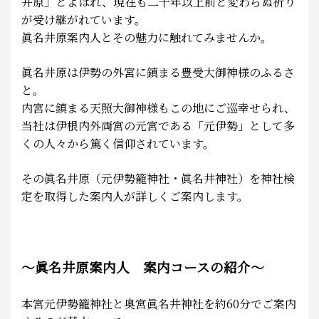
井原」とよばれ、現在も二千年以上前と変わらぬ祈り
が受け継がれています。
眞名井原案内人とその魅力に触れてみませんか。
眞名井原は伊勢の外宮に鎮まる豊受大御神様のふるさ
と。
内宮に鎮まる天照大御神様もこの地にご巡幸せられ、
当社は伊根内外両宮の元宮である「元伊勢」として多
くの人々から篤く信仰されています。
その眞名井原（元伊勢籠神社・眞名井神社）を神社検
定を取得した案内人が詳しくご案内します。
～眞名井原案内人 案内コースの紹介～
本宮元伊勢籠神社と奥宮眞名井神社を約60分でご案内