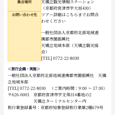
天橋立観光情報ステーション
集合場所
（京都府宮津市字大垣430）
ツアー詳細はこちらまでお問合
お問い合わせ先
わせください
一般社団法人京都府北部地域連
携都市圏振興社
天橋立地域本部（天橋立観光協
会）
[TEL] 0772-22-8030
＜旅行企画・実施＞
一般社団法人京都府北部地域連携都市圏振興社 天橋
立地域本部
[TEL] 0772-22-8030 （ご案内時間：9:00 ～ 17:30）
〒626-0001 京都府宮津市字文珠314番地の2
天橋立ターミナルセンター内
旅行業登録番号：京都府知事登録旅行業第2種679号