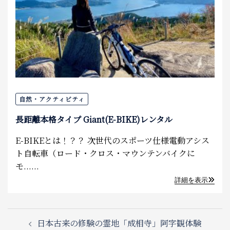
自然・アクティビティ
長距離本格タイプ Giant(E-BIKE)レンタル
E-BIKEとは！？？ 次世代のスポーツ仕様電動アシス
ト自転車（ロード・クロス・マウンテンバイクに
モ......
詳細を表示
Post
日本古来の修験の霊地「成相寺」阿字観体験