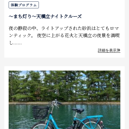
体験プログラム
～まち灯り～天橋立ナイトクルーズ
夜の静寂の中、ライトアップされた砂浜はとてもロマ
ンティック。 夜空に上がる花火と天橋立の夜景を満喫
し......
詳細を表示