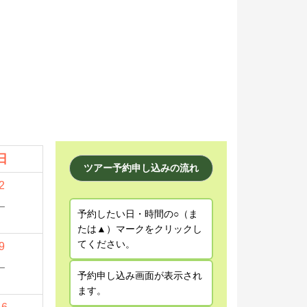
日
ツアー予約申し込みの流れ
2
－
予約したい日・時間の○（ま
たは▲）マークをクリックし
てください。
9
－
予約申し込み画面が表示され
ます。