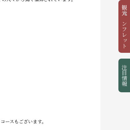
観光パンフレット
注目情報
るコースもございます。