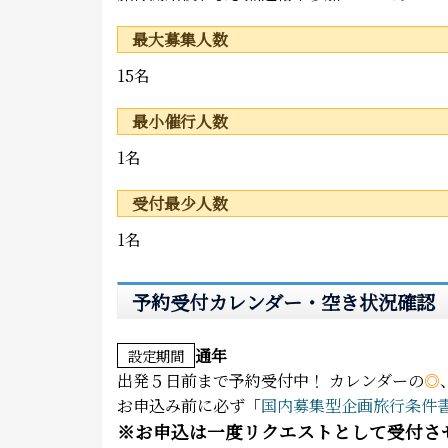
最大募集人数
15名
最小催行人数
1名
受付最少人数
1名
予約受付カレンダー・空き状況確認
通年
設定期間
出発５日前まで予約受付中！
カレンダーの
◎
お申込み前に必ず「
国内募集型企画旅行条件
※
お申込は一度リクエストとして受付さ