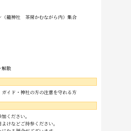
ン（籠神社 茶房かむながら内）集合
ン解散
、ガイド・神社の方の注意を守れる方
参加ください。
日よけなどご持参ください。
止になる場合がございます。