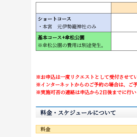
ショートコース
・本宮 元伊勢籠神社のみ
基本コース+傘松公園
※傘松公園の費用は別途発生。
※お申込は一度リクエストとして受付させて
※インターネットからのご予約の場合は、ご
※実施可否の連絡は申込から2日後までに行
料金・スケジュールについて
料金