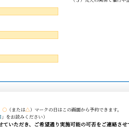
、
○
（または
△
）マークの日はこの画面から予約できます。
書
」をお読みください）
せていただき、ご希望通り実施可能の可否をご連絡させ