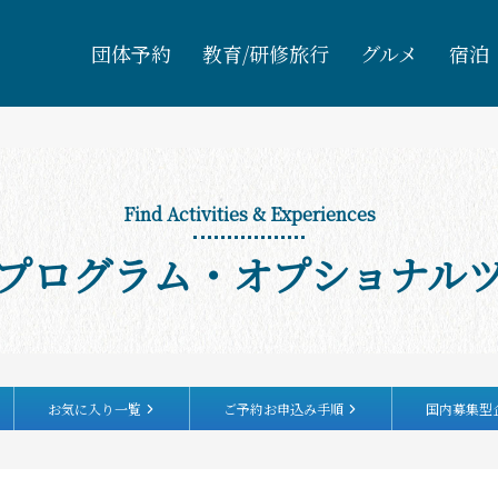
団体予約
教育/研修旅行
グルメ
宿泊
Find Activities & Experiences
プログラム・オプショナル
お気に入り一覧
ご予約お申込み手順
国内募集型