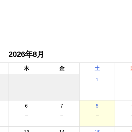
2026年8月
木
金
土
1
－
6
7
8
－
－
－