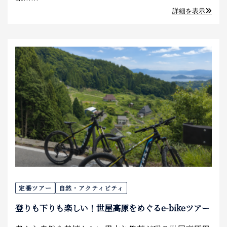
詳細を表示
定番ツアー
自然・アクティビティ
登りも下りも楽しい！世屋高原をめぐるe-bikeツアー