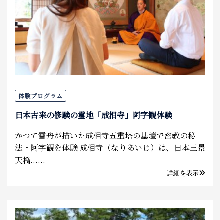
体験プログラム
日本古来の修験の霊地「成相寺」阿字観体験
かつて雪舟が描いた成相寺五重塔の基壇で密教の秘
法・阿字観を体験 成相寺（なりあいじ）は、日本三景
天橋......
詳細を表示