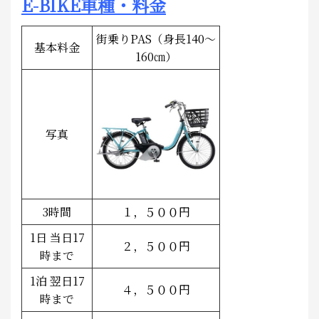
E-BIKE車種・料金
街乗りPAS（身長140～
基本料金
160㎝）
写真
3時間
１，５００円
1日 当日17
２，５００円
時まで
1泊 翌日17
４，５００円
時まで