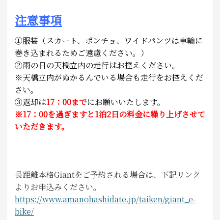
注意事項
①服装（スカート、ポンチョ、ワイドパンツは車輪に
巻き込まれるためご遠慮ください。）
②雨の日の天橋立内の走行はお控えください。
※天橋立内がぬかるんでいる場合も走行をお控えくだ
さい。
③
返却は
17：00まで
にお願いいたします。
※17：00を過ぎますと1泊2日の料金に繰り上げさせて
いただきます。
長距離本格Giantをご予約される場合は、下記リンク
よりお申込みください。
https://www.amanohashidate.jp/taiken/giant_e-
bike/