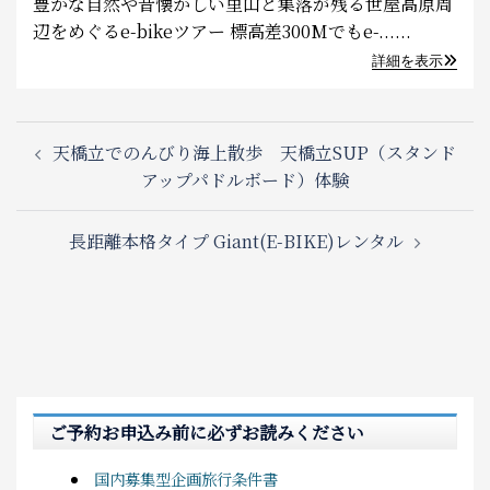
豊かな自然や昔懐かしい里山と集落が残る世屋高原周
辺をめぐるe-bikeツアー 標高差300Mでもe-......
詳細を表示
Post
天橋立でのんびり海上散歩 天橋立SUP（スタンド
navigation
アップパドルボード）体験
長距離本格タイプ Giant(E-BIKE)レンタル
ご予約お申込み前に必ずお読みください
国内募集型企画旅行条件書