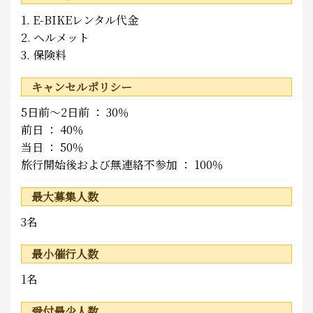
1. E-BIKEレンタル代金
2. ヘルメット
3. 保険料
キャンセルポリシー
5日前～2日前 ： 30％
前日 ： 40％
当日 ： 50％
旅行開始後および無連絡不参加 ： 100％
最大募集人数
3名
最小催行人数
1名
受付最少人数