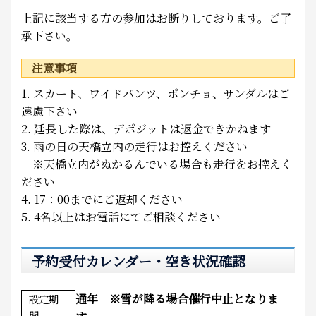
上記に該当する方の参加はお断りしております。ご了
承下さい。
注意事項
1. スカート、ワイドパンツ、ポンチョ、サンダルはご
遠慮下さい
2. 延長した際は、デポジットは返金できかねます
3. 雨の日の天橋立内の走行はお控えください
※天橋立内がぬかるんでいる場合も走行をお控えく
ださい
4. 17：00までにご返却ください
5. 4名以上はお電話にてご相談ください
予約受付カレンダー・空き状況確認
通年 ※雪が降る場合催行中止となりま
設定期
間