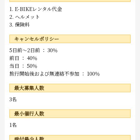
1. E-BIKEレンタル代金
2. ヘルメット
3. 保険料
キャンセルポリシー
5日前～2日前 ： 30％
前日 ： 40％
当日 ： 50％
旅行開始後および無連絡不参加 ： 100％
最大募集人数
3名
最小催行人数
1名
受付最少人数