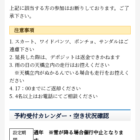
上記に該当する方の参加はお断りしております。ご了
承下さい。
注意事項
1. スカート、ワイドパンツ、ポンチョ、サンダルはご
遠慮下さい
2. 延長した際は、デポジットは返金できかねます
3. 雨の日の天橋立内の走行はお控えください
※天橋立内がぬかるんでいる場合も走行をお控えく
ださい
4. 17：00までにご返却ください
5. 4名以上はお電話にてご相談ください
予約受付カレンダー・空き状況確認
通年 ※雪が降る場合催行中止となりま
設定期
間