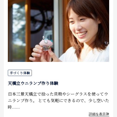
手づくり体験
天橋立ウニランプ作り体験
日本三景天橋立で拾った貝殻やシーグラスを使ってウ
ニランプ作り。 とても気軽にできるので、少し空いた
時......
詳細を表示