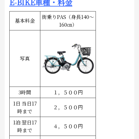
E-BIKE車種・料金
街乗りPAS（身長140～
基本料金
160㎝）
写真
3時間
１，５００円
1日 当日17
２，５００円
時まで
1泊 翌日17
４，５００円
時まで