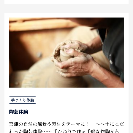
手づくり体験
陶芸体験
宮津の自然の風景や素材をテーマに！！ ～～土にこだ
わった陶芸体験～～ 手ひねりで作る手軽な作陶から