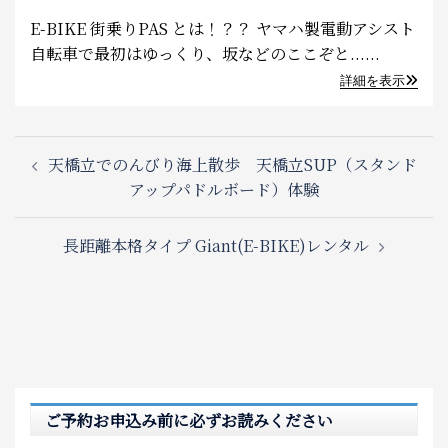
E-BIKE 街乗りPAS とは！？？ ヤマハ製電動アシスト
自転車で最初はゆっくり、坂などのここぞと......
詳細を表示
Post
天橋立でのんびり海上散歩 天橋立SUP（スタンド
navigation
アップパドルボード）体験
長距離本格タイプ Giant(E-BIKE)レンタル
ご予約お申込み前に必ずお読みください