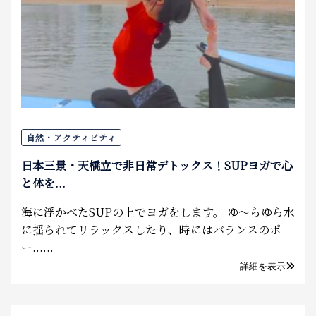
自然・アクティビティ
日本三景・天橋立で非日常デトックス！SUPヨガで心
と体を...
海に浮かべたSUPの上でヨガをします。 ゆ〜らゆら水
に揺られてリラックスしたり、時にはバランスのポ
ー......
詳細を表示