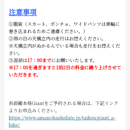
注意事項
①服装（スカート、ポンチョ、ワイドパンツは車輪に
巻き込まれるためご遠慮ください。）
②雨の日の天橋立内の走行はお控えください。
※天橋立内がぬかるんでいる場合も走行をお控えくだ
さい。
③
返却は
17：00まで
にお願いいたします。
※17：00を過ぎますと1泊2日の料金に繰り上げさせて
いただきます。
長距離本格Giantをご予約される場合は、下記リンク
よりお申込みください。
https://www.amanohashidate.jp/taiken/giant_e-
bike/