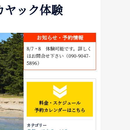
カヤック体験
泊まる
お土産
アクセス
お知らせ・予約情報
8/7・8 体験可能です。詳しく
はお問合せ下さい（090-9047-
5896）
料金・スケジュール
予約カレンダーはこちら
カテゴリー