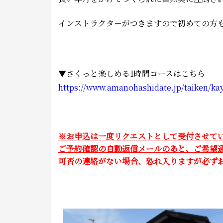
インストラクターがつきますので初めての方
▼さくっと楽しめる1時間コースはこちら
https://www.amanohashidate.jp/taiken/kay
※お申込は一度リクエストとして受付させて
ご予約確認の自動返信メールのあと、ご希望
可否の連絡がない場合、恐れ入りますが必ずお電話にて