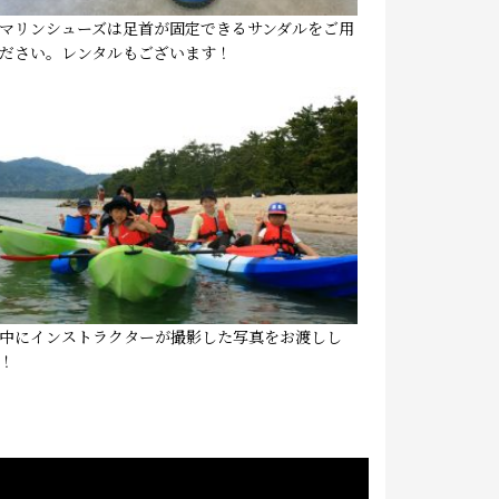
マリンシューズは足首が固定できるサンダルをご用
ださい。レンタルもございます！
中にインストラクターが撮影した写真をお渡しし
！