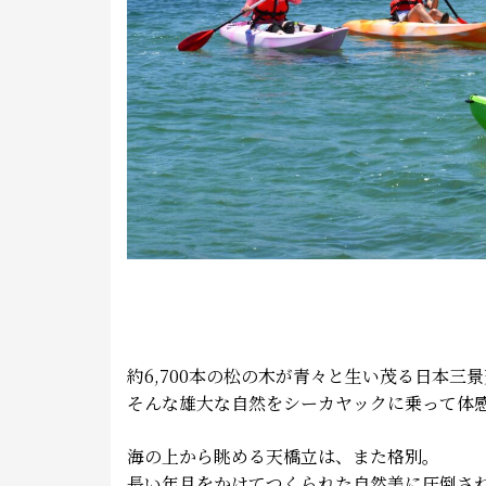
約6,700
本の松の木が青々と生い茂る日本三景
そんな雄大な自然をシーカヤックに乗って体
海の上から眺める天橋立は、また格別。
長い年月をかけてつくられた自然美に圧倒さ