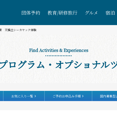
団体予約
教育/研修旅行
グルメ
宿泊
三景 天橋立シーカヤック体験
Find Activities & Experiences
プログラム・オプショナル
お気に入り一覧
ご予約お申込み手順
国内募集型