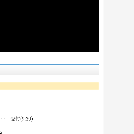
 受付(9:30)
験