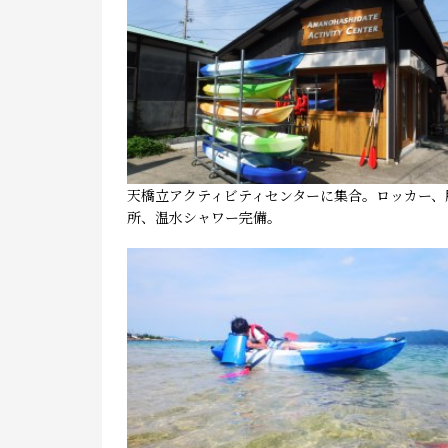
天橋立アクティビティセンターに集合。ロッカー、
所、温水シャワー完備。