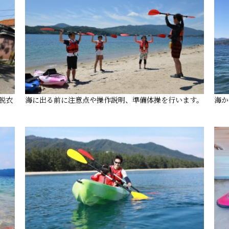
脱衣
海に出る前に注意点や操作説明、準備体操を行います。
海か