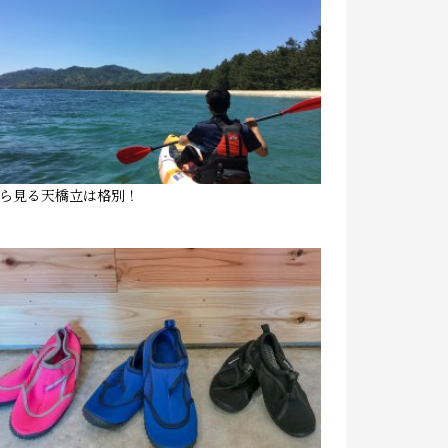
ら見る天橋立は格別！