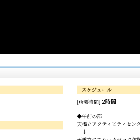
スケジュール
2時間
[所要時間]
◆午前の部
天橋立アクティビティセンター
↓
天橋立にてシーカヤック体