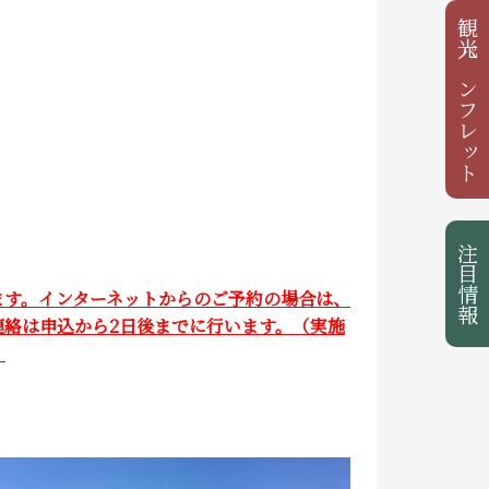
観光パンフレット
注目情報
ます。インターネットからのご予約の場合は、
絡は申込から2日後までに行います。（実施
）