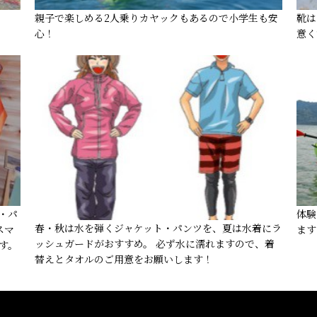
親子で楽しめる2人乗りカヤックもあるので小学生も安
靴は
心！
意く
・パ
体験
春・秋は水を弾くジャケット・パンツを、夏は水着にラ
スマ
ます
ッシュガードがおすすめ。 必ず水に濡れますので、着
す。
替えとタオルのご用意をお願いします！