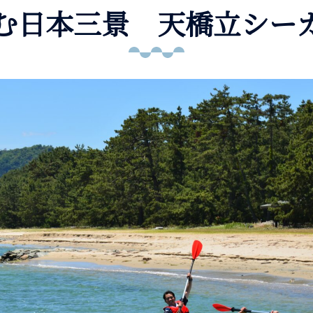
む日本三景 天橋立シー