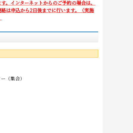
ます。インターネットからのご予約の場合は、
絡は申込から2日後までに行います。（実施
）
ター（集合）