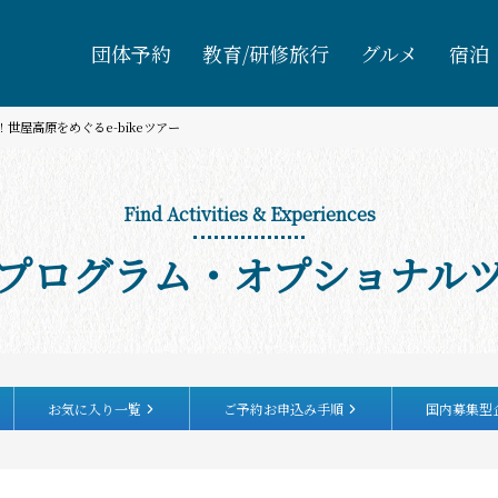
団体予約
教育/研修旅行
グルメ
宿泊
世屋高原をめぐるe-bikeツアー
Find Activities & Experiences
プログラム・オプショナル
お気に入り一覧
ご予約お申込み手順
国内募集型