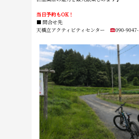
当日予約もOK！
■ 問合せ先
天橋立アクティビティセンター
090-9047