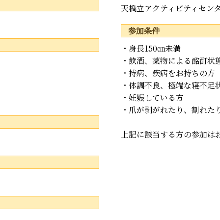
天橋立アクティビティセン
参加条件
・身長150㎝未満
・飲酒、薬物による酩酊状
・持病、疾病をお持ちの方
・体調不良、極端な寝不足
・妊娠している方
・爪が剥がれたり、割れた
上記に該当する方の参加は