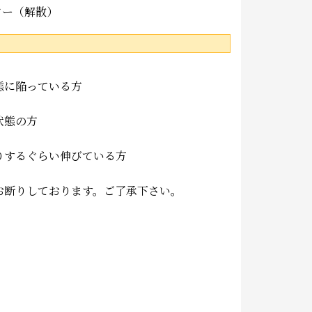
ター（解散）
態に陥っている方
状態の方
りするぐらい伸びている方
お断りしております。ご了承下さい。