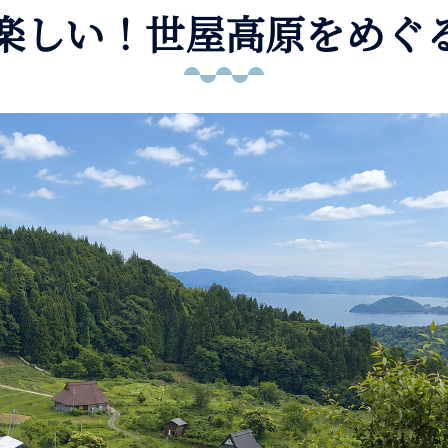
しい！世屋高原をめぐるe