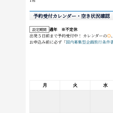
1名
予約受付カレンダー・空き状況確認
通年 ※不定休
設定期間
出発５日前まで予約受付中！
カレンダーの
◎
お申込み前に必ず「
国内募集型企画旅行条件
月
火
水