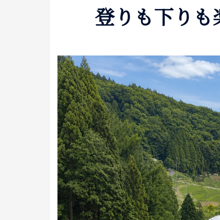
登りも下りも楽