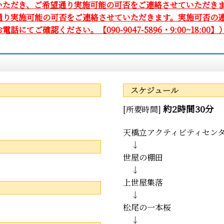
いただき、ご希望通り実施可能の可否をご連絡させていただき
通り実施可能の可否をご連絡させていただきます。実施可否の連
ご確認ください。【090-9047-5896・9:00~18:00】
スケジュール
約2時間30分
[所要時間]
天橋立アクティビティセン
↓
世屋の棚田
↓
上世屋集落
↓
松尾の一本桜
↓