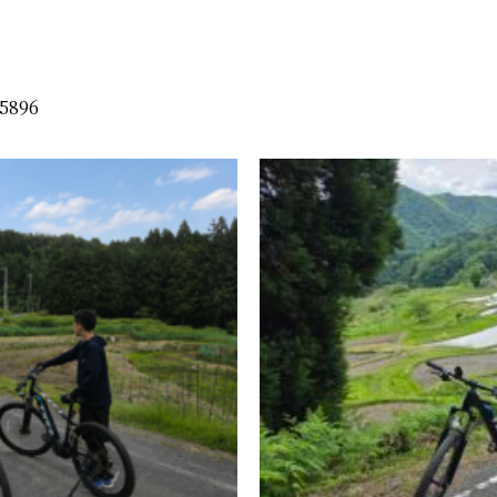
-5896