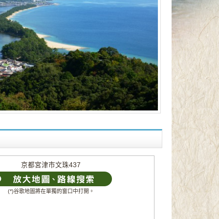
京都宮津市文珠437
(*)谷歌地圖將在單獨的窗口中打開。