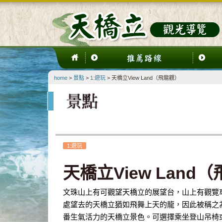
home
>
景點
>
1:遊玩
> 天橋立View Land（飛龍觀）
1:遊玩
天橋立View Land
文珠山上有可觀望天橋立的展望台，山上有觀覽
處望去的天橋立猶如飛舞上天的龍，因此被稱之
番生氣活力的天橋立景色。可選擇乘坐登山吊椅