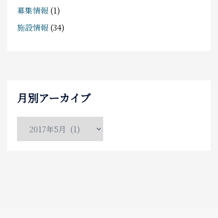
募集情報
(1)
施設情報
(34)
月別アーカイブ
月
別
ア
ー
カ
イ
ブ