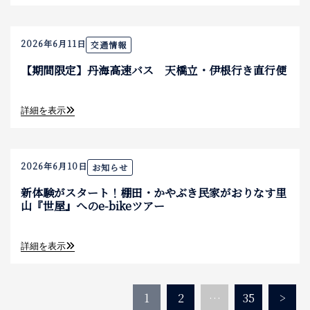
2026年6月11日
交通情報
【期間限定】丹海高速バス 天橋立・伊根行き直行便
詳細を表示
2026年6月10日
お知らせ
新体験がスタート！棚田・かやぶき民家がおりなす里
山『世屋』へのe-bikeツアー
詳細を表示
投
1
2
…
35
>