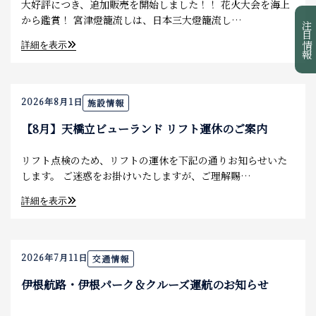
大好評につき、追加販売を開始しました！！ 花火大会を海上
から鑑賞！ 宮津燈籠流しは、日本三大燈籠流し…
注目情報
詳細を表示
2026年8月1日
施設情報
【8月】天橋立ビューランド リフト運休のご案内
リフト点検のため、リフトの運休を下記の通りお知らせいた
します。 ご迷惑をお掛けいたしますが、ご理解賜…
詳細を表示
2026年7月11日
交通情報
伊根航路・伊根パーク＆クルーズ運航のお知らせ