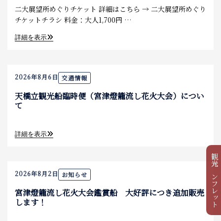
二大展望所めぐりチケット 詳細はこちら → 二大展望所めぐり
チケットチラシ 料金：大人1,700円 …
詳細を表示
2026年8月6日
交通情報
天橋立観光船臨時便（宮津燈籠流し花火大会）につい
て
詳細を表示
観光パンフレット
2026年8月2日
お知らせ
宮津燈籠流し花火大会鑑賞船 大好評につき追加販売
します！