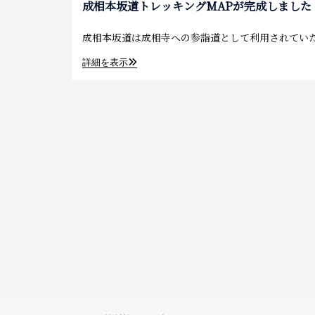
成相本坂道トレッキングMAPが完成しました
成相本坂道は成相寺への参詣道として利用されてい
詳細を表示