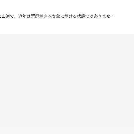
た山道で、近年は荒廃が進み安全に歩ける状態ではありませ…