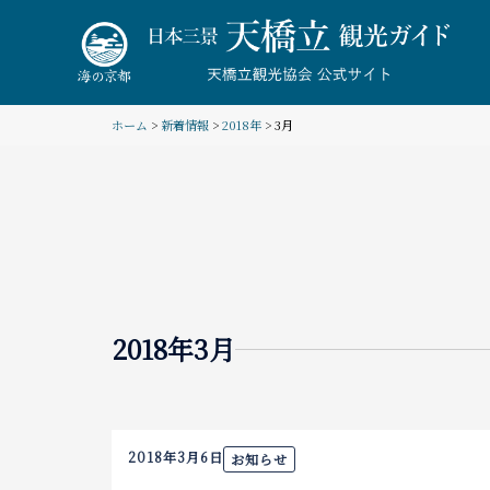
Skip
to
content
ホーム
>
新着情報
>
2018年
> 3月
2018年3月
2018年3月6日
お知らせ