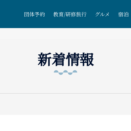
団体予約
教育/研修旅行
グルメ
宿泊
新着情報