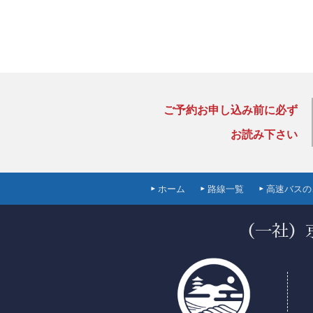
ご予約お申し込み前に必ず
お読み下さい
ホーム
路線一覧
高速バスの
（一社）