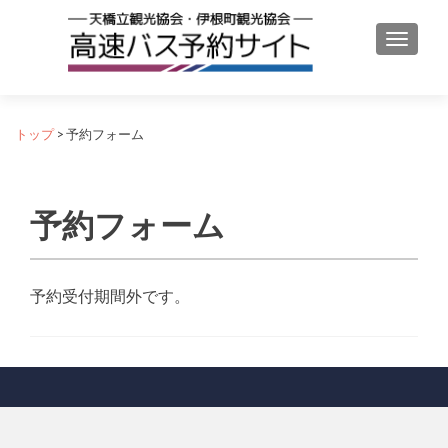
ナビゲ
トップ
>
予約フォーム
予約フォーム
予約受付期間外です。