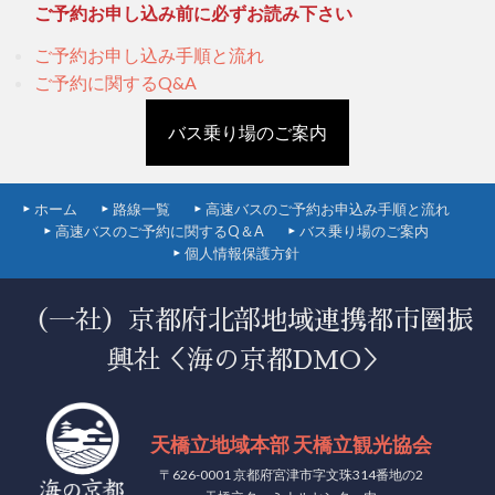
ご予約お申し込み前に必ずお読み下さい
ご予約お申し込み手順と流れ
ご予約に関するQ&A
バス乗り場のご案内
ホーム
路線一覧
高速バスのご予約お申込み手順と流れ
高速バスのご予約に関するQ＆A
バス乗り場のご案内
個人情報保護方針
（一社）京都府北部地域連携都市圏振
興社＜海の京都DMO＞
天橋立地域本部 天橋立観光協会
〒626-0001 京都府宮津市字文珠314番地の2