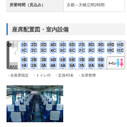
所要時間（見込み）
京都～天橋立間2時間
座席配置図・室内設備
・全座席指定 ・トイレ付 ・定員40名 ・全席禁煙