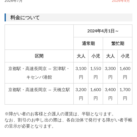
2026年7月
2026年9月
料金について
2024年4月1日～
通常期
繁忙期
区間
大人
小児
大人
小児
京都駅・高速長岡京 ⇔ 宮津駅・
3,100
1,550
3,300
1,600
キセンバ港館
円
円
円
円
京都駅・高速長岡京 ⇔ 天橋立駅
3,200
1,600
3,400
1,700
円
円
円
円
※障がい者のお客様と介護人の運賃は、半額となります。
なお、割引のお申し出の際は、各自治体で発行する障がい者手帳
の呈示が必要となります。