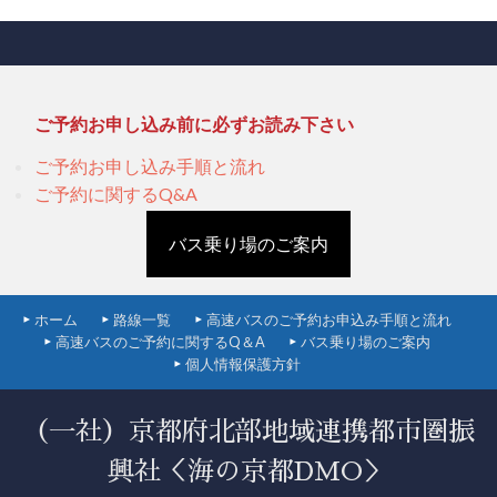
ナ
ビ
ゲ
ー
ご予約お申し込み前に必ずお読み下さい
シ
ご予約お申し込み手順と流れ
ご予約に関するQ&A
ョ
ン
バス乗り場のご案内
ホーム
路線一覧
高速バスのご予約お申込み手順と流れ
高速バスのご予約に関するQ＆A
バス乗り場のご案内
個人情報保護方針
（一社）京都府北部地域連携都市圏振
興社＜海の京都DMO＞