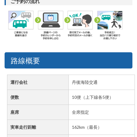
ご予約の流れ
路線概要
運行会社
丹後海陸交通
便数
10便（上下線各5便）
座席
全席指定
実車走行距離
162km（最長）