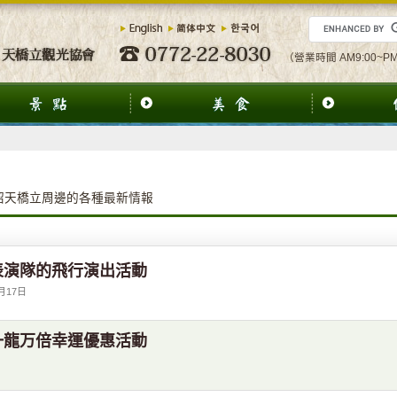
（營業時間 AM9:00~PM
紹天橋立周邊的各種最新情報
表演隊的飛行演出活動
月17日
一龍万倍幸運優惠活動