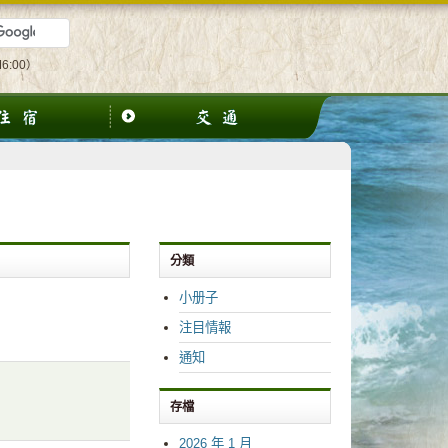
6:00）
分類
小册子
注目情報
通知
存檔
2026 年 1 月