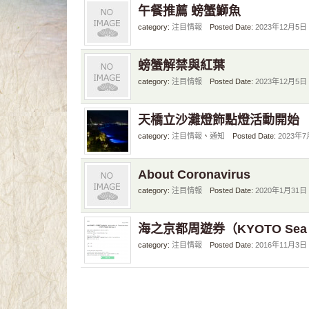
午餐推薦 螃蟹鰤魚
category:
注目情報
Posted Date:
2023年12月5日
螃蟹解禁與紅葉
category:
注目情報
Posted Date:
2023年12月5日
天橋立沙灘燈飾點燈活動開始
category:
注目情報
、
通知
Posted Date:
2023年
About Coronavirus
category:
注目情報
Posted Date:
2020年1月31日
海之京都周遊券（KYOTO Sea 
category:
注目情報
Posted Date:
2016年11月3日