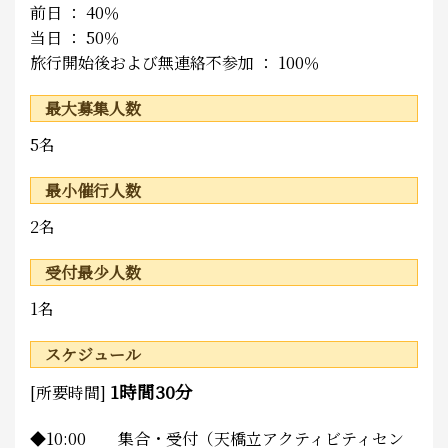
前日 ： 40％
当日 ： 50％
旅行開始後および無連絡不参加 ： 100％
最大募集人数
5名
最小催行人数
2名
受付最少人数
1名
スケジュール
1時間30分
[所要時間]
◆10:00 集合・受付（天橋立アクティビティセン