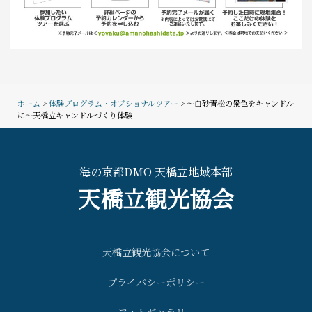
ホーム
>
体験プログラム・オプショナルツアー
> ～白砂青松の景色をキャンドル
に～天橋立キャンドルづくり体験
海の京都DMO 天橋立地域本部
天橋立観光協会
天橋立観光協会について
プライバシーポリシー
フォトギャラリー