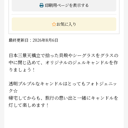
印刷用ページを表示する
お気に入り
最終更新日：2026年8月6日
日本三景天橋立で拾った貝殻やシーグラスをグラスの
中に閉じ込めて、オリジナルのジェルキャンドルを作
りましょう！
透明プルプルなキャンドルはとってもフォトジェニッ
ク☆
帰宅してからも、旅行の思い出と一緒にキャンドルを
灯して楽しめます！