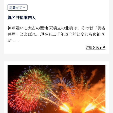
定番ツアー
眞名井原案内人
神が通いし太古の聖地 天橋立の北浜は、その昔「眞名
井原」とよばれ、現在も二千年以上前と変わらぬ祈り
が......
詳細を表示