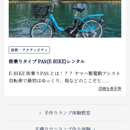
自然・アクティビティ
街乗りタイプ PAS(E-BIKE)レンタル
E-BIKE 街乗りPAS とは！？？ ヤマハ製電動アシスト
自転車で最初はゆっくり、坂などのここぞと......
詳細を表示
Post
手作りランプ体験教室
navigation
天橋立ウニランプ作り体験