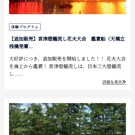
体験プログラム
【追加販売】宮津燈籠流し花火大会 鑑賞船（天橋立
桟橋発着...
大好評につき、追加販売を開始しました！！ 花火大会
を海上から鑑賞！ 宮津燈籠流しは、日本三大燈籠流
し......
詳細を表示