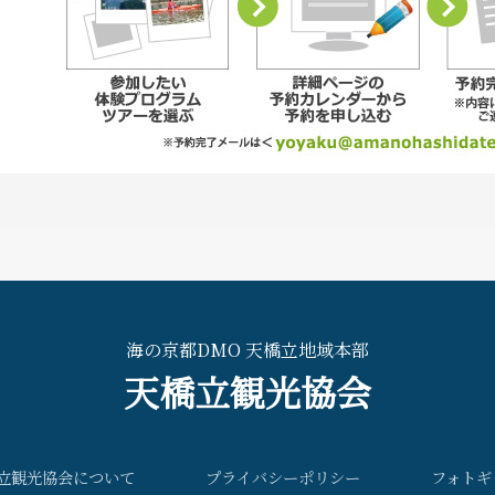
海の京都DMO 天橋立地域本部
天橋立観光協会
立観光協会について
プライバシーポリシー
フォトギ