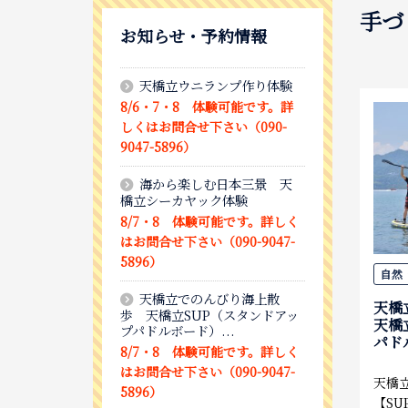
手づ
お知らせ・予約情報
天橋立ウニランプ作り体験
8/6・7・8 体験可能です。詳
しくはお問合せ下さい（090-
9047-5896）
海から楽しむ日本三景 天
橋立シーカヤック体験
8/7・8 体験可能です。詳しく
はお問合せ下さい（090-9047-
5896）
自然
天橋立でのんびり海上散
天橋
歩 天橋立SUP（スタンドアッ
天橋
プパドルボード）...
パド
8/7・8 体験可能です。詳しく
はお問合せ下さい（090-9047-
天橋
5896）
【S