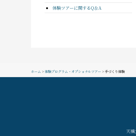
体験ツアーに関するQ＆A
ホーム
>
体験プログラム・オプショナルツアー
> 手づくり体験
天橋