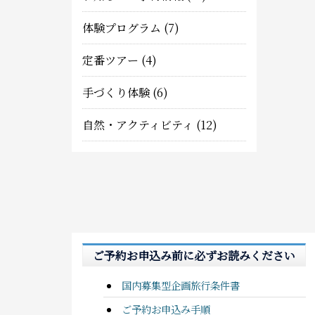
体験プログラム
(7)
定番ツアー
(4)
手づくり体験
(6)
自然・アクティビティ
(12)
ご予約お申込み前に必ずお読みください
国内募集型企画旅行条件書
ご予約お申込み手順