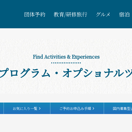
団体予約
教育/研修旅行
グルメ
宿泊
Find Activities & Experiences
プログラム・オプショナル
お気に入り一覧
ご予約お申込み手順
国内募集型