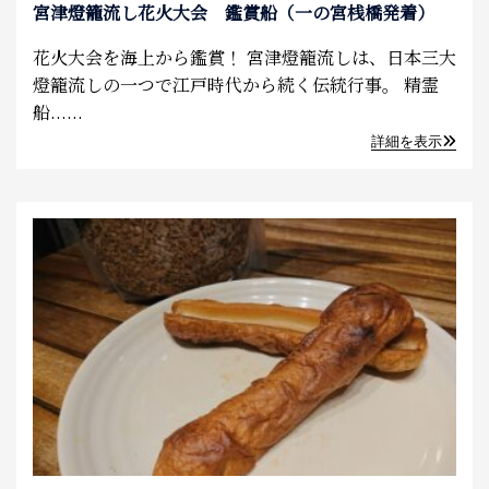
宮津燈籠流し花火大会 鑑賞船（一の宮桟橋発着）
花火大会を海上から鑑賞！ 宮津燈籠流しは、日本三大
燈籠流しの一つで江戸時代から続く伝統行事。 精霊
船......
詳細を表示