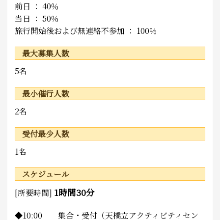
前日 ： 40％
当日 ： 50％
旅行開始後および無連絡不参加 ： 100％
最大募集人数
5名
最小催行人数
2名
受付最少人数
1名
スケジュール
1時間30分
[所要時間]
◆10:00 集合・受付（天橋立アクティビティセン