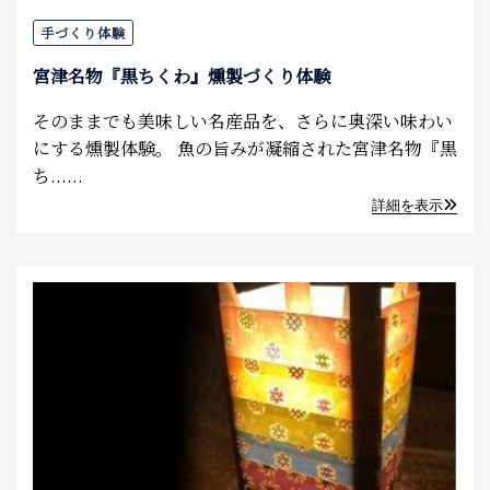
手づくり体験
宮津名物『黒ちくわ』燻製づくり体験
そのままでも美味しい名産品を、さらに奥深い味わい
にする燻製体験。 魚の旨みが凝縮された宮津名物『黒
ち......
詳細を表示