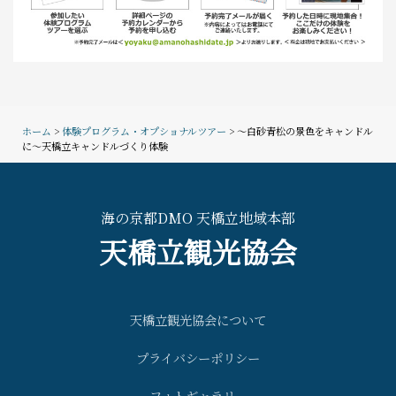
ホーム
>
体験プログラム・オプショナルツアー
> ～白砂青松の景色をキャンドル
に～天橋立キャンドルづくり体験
海の京都DMO 天橋立地域本部
天橋立観光協会
天橋立観光協会について
プライバシーポリシー
フォトギャラリー