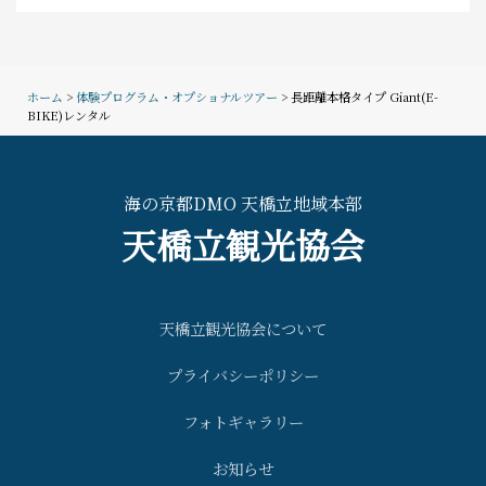
ホーム
>
体験プログラム・オプショナルツアー
> 長距離本格タイプ Giant(E-
BIKE)レンタル
海の京都DMO 天橋立地域本部
天橋立観光協会
天橋立観光協会について
プライバシーポリシー
フォトギャラリー
お知らせ