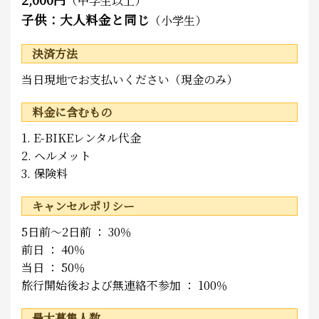
（中学生以上）
子供：大人料金と同じ
（小学生）
決済方法
当日現地でお支払いください（現金のみ）
料金に含むもの
1. E-BIKEレンタル代金
2. ヘルメット
3. 保険料
キャンセルポリシー
5日前～2日前 ： 30％
前日 ： 40％
当日 ： 50％
旅行開始後および無連絡不参加 ： 100％
最大募集人数