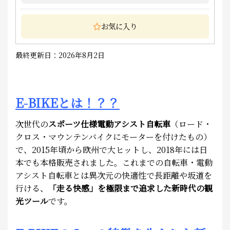
お気に入り
最終更新日：2026年8月2日
E-BIKEとは！？？
次世代の
スポーツ仕様電動アシスト自転車
（ロード・
クロス・マウンテンバイクにモーターを付けたもの）
で、2015年頃から欧州で大ヒットし、2018年には日
本でも本格販売されました。これまでの自転車・電動
アシスト自転車とは異次元の快適性で長距離や坂道を
行ける、
「走る快感」を極限まで追求した新時代の観
光ツール
で
す。