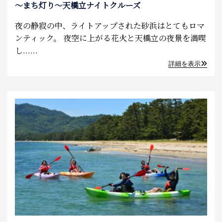
～まち灯り～天橋立ナイトクルーズ
夜の静寂の中、ライトアップされた砂浜はとてもロマ
ンティック。 夜空に上がる花火と天橋立の夜景を満喫
し......
詳細を表示