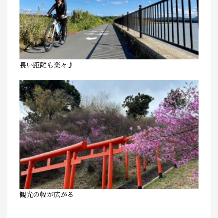
長い距離も楽々♪
観光の幅が広がる