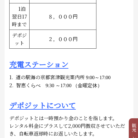
1泊
翌日17
８，０００円
時まで
デポジ
２，０００円
ット
充電ステーション
1. 道の駅海の京都宮津観光案内所
9:00～17:00
2. 智恵く
らべ
（金曜定休）
9:30 ～17:00
デポジットについて
デポジットとは一時預かり金のことを指します。
レンタル料金にプラスして2,000円徴収させていただ
き、自転車返却時にお返しいたします。