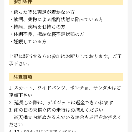
参加条件
・跨った時に両足が着かない方
・飲酒、薬物による酩酊状態に陥っている方
・持病、疾病をお持ちの方
・体調不良、極端な寝不足状態の方
・妊娠している方
上記に該当する方の参加はお断りしております。ご了
承下さい。
注意事項
1. スカート、ワイドパンツ、ポンチョ、サンダルはご
遠慮下さい
2. 延長した際は、デポジットは返金できかねます
3. 雨の日の天橋立内の走行はお控えください
※天橋立内がぬかるんでいる場合も走行をお控えく
ださい
4. 17：00までにご返却ください