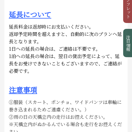
観光パンフレット
延長について
延長料金は返却時にお支払いください。
返却予定時間を超えますと、自動的に次のプランへ延
注目情報
長となります。
1日への延長の場合は、ご連絡は不要です。
1泊への延長の場合は、翌日の貸出予定によって、延
長をお受けできないこともございますので、ご連絡が
必要です。
注意事項
①服装（スカート、ポンチョ、ワイドパンツは車輪に
巻き込まれるためご遠慮ください。）
②雨の日の天橋立内の走行はお控えください。
※天橋立内がぬかるんでいる場合も走行をお控えくだ
さい。