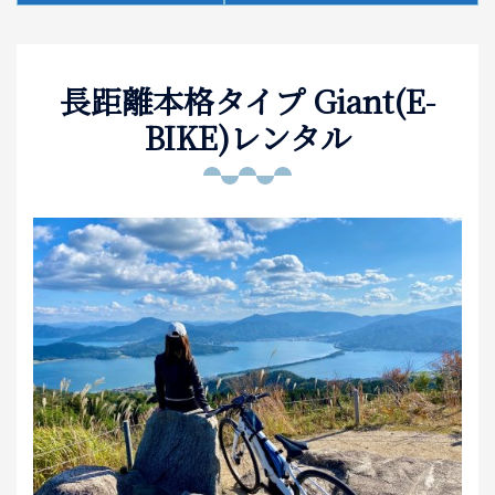
泊まる
長距離本格タイプ Giant(E-
お土産
BIKE)レンタル
アクセス