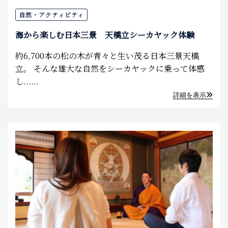
自然・アクティビティ
海から楽しむ日本三景 天橋立シーカヤック体験
約6,700本の松の木が青々と生い茂る日本三景天橋
立。 そんな雄大な自然をシーカヤックに乗って体感
し......
詳細を表示