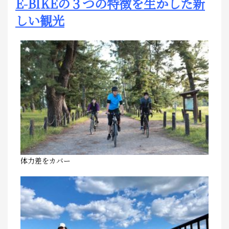
E-BIKEの３つの特徴を生かした新
しい観光
体力差をカバー