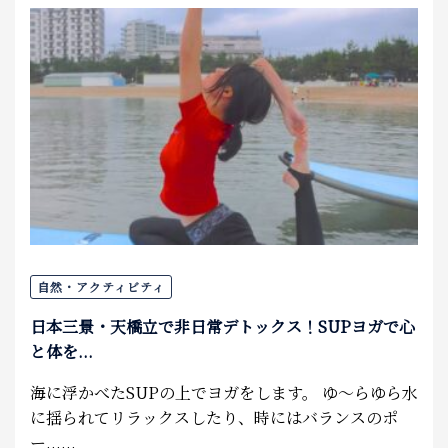
自然・アクティビティ
日本三景・天橋立で非日常デトックス！SUPヨガで心
と体を...
海に浮かべたSUPの上でヨガをします。 ゆ〜らゆら水
に揺られてリラックスしたり、時にはバランスのポ
ー......