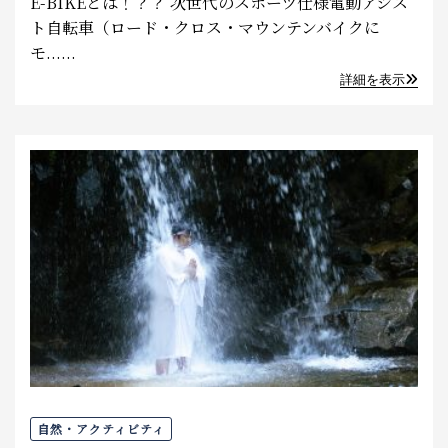
E-BIKEとは！？？ 次世代のスポーツ仕様電動アシス
ト自転車（ロード・クロス・マウンテンバイクに
モ......
詳細を表示
自然・アクティビティ