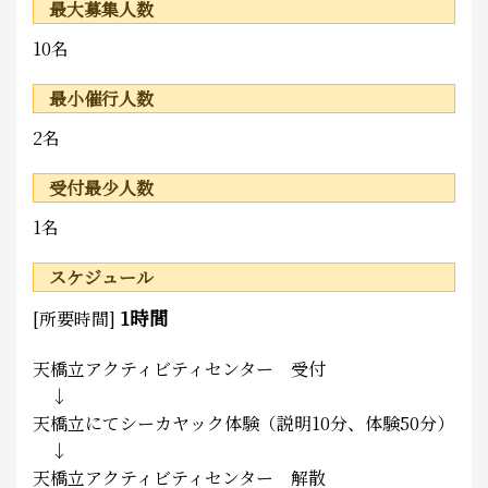
最大募集人数
10名
最小催行人数
2名
受付最少人数
1名
スケジュール
1時間
[所要時間]
天橋立アクティビティセンター 受付
↓
天橋立にてシーカヤック体験（説明10分、体験50分）
↓
天橋立アクティビティセンター 解散