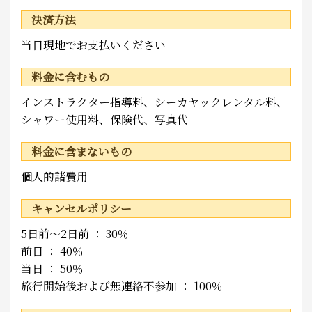
決済方法
当日現地でお支払いください
料金に含むもの
インストラクター指導料、シーカヤックレンタル料、
シャワー使用料、保険代、写真代
料金に含まないもの
個人的諸費用
キャンセルポリシー
5日前～2日前 ： 30％
前日 ： 40％
当日 ： 50％
旅行開始後および無連絡不参加 ： 100％