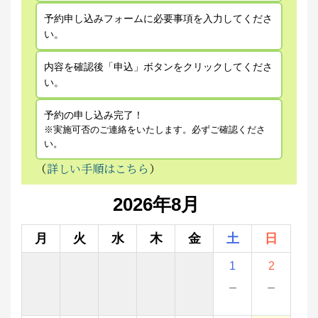
予約申し込みフォームに必要事項を入力してくださ
い。
内容を確認後「申込」ボタンをクリックしてくださ
い。
予約の申し込み完了！
※実施可否のご連絡をいたします。必ずご確認くださ
い。
（
詳しい手順はこちら
）
2026年8月
月
火
水
木
金
土
日
1
2
－
－