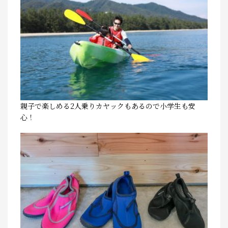
親子で楽しめる2人乗りカヤックもあるので小学生も安
心！