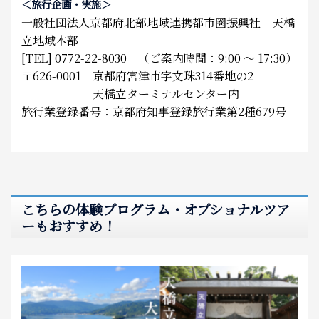
＜旅行企画・実施＞
一般社団法人京都府北部地域連携都市圏振興社 天橋
立地域本部
[TEL] 0772-22-8030 （ご案内時間：9:00 ～ 17:30）
〒626-0001 京都府宮津市字文珠314番地の2
天橋立ターミナルセンター内
旅行業登録番号：京都府知事登録旅行業第2種679号
こちらの体験プログラム・オプショナルツア
ーもおすすめ！