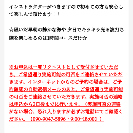
インストラクターがつきますので初めての方も安心し
て楽しんで頂けます！！
☆凪いだ早朝の静かな海や 夕日でキラキラ光る波打ち
際を楽しめるのは1時間コースだけ☆
※お申込は一度リクエストとして受付させていただ
き、ご希望通り実施可能の可否をご連絡させていただ
きます。インターネットからのご予約の場合は、ご予
約確認の自動返信メールのあと、ご希望通り実施可能
の可否をご連絡させていただきます。実施可否の連絡
は申込から2日後までに行います。（実施可否の連絡
がない場合、恐れ入りますが必ずお電話にてご確認く
ださい。【090-9047-5896・9:00~18:00】）