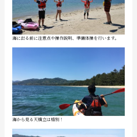
海に出る前に注意点や操作説明、準備体操を行います。
海から見る天橋立は格別！