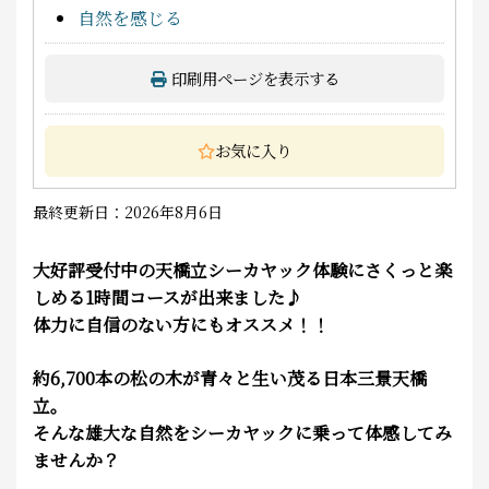
自然を感じる
印刷用ページを表示する
お気に入り
最終更新日：2026年8月6日
大好評受付中の天橋立シーカヤック体験にさくっと楽
しめる1時間コースが出来ました♪
体力に自信のない方にもオススメ！！
約6,700
本の松の木が青々と生い茂る日本三景
天橋
立。
そんな雄大な自然をシーカヤックに乗って体感してみ
ませんか？