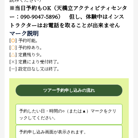
※
当日予約もOK（天橋立アクティビティセンタ
ー：090-9047-5896） 但し、体験中はインス
トラクターはお電話を取ることが出来ません
マーク説明
[
◎
] 予約可能。
[
○
] 予約枠あり。
[
△
] 定員残り少。
[×] 定員により受付終了。
[－] 設定日なし又は終了。
ツアー予約申し込みの流れ
予約したい日・時間の○（または▲）マークをクリ
ックしてください。
予約申し込み画面が表示されます。