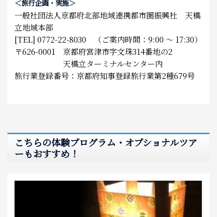
＜旅行企画・実施＞
一般社団法人京都府北部地域連携都市圏振興社 天橋
立地域本部
[TEL] 0772-22-8030 （ご案内時間：9:00 ～ 17:30）
〒626-0001 京都府宮津市字文珠314番地の2
天橋立ターミナルセンター内
旅行業登録番号：京都府知事登録旅行業第2種679号
こちらの体験プログラム・オプショナルツア
ーもおすすめ！