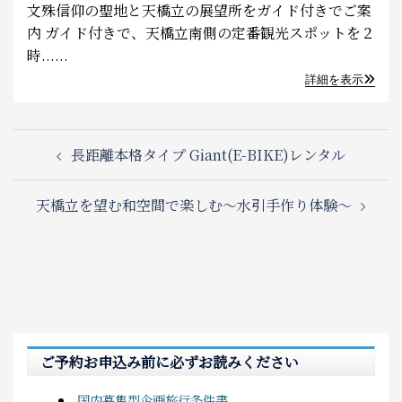
文殊信仰の聖地と天橋立の展望所をガイド付きでご案
内 ガイド付きで、天橋立南側の定番観光スポットを２
時......
詳細を表示
Post
長距離本格タイプ Giant(E-BIKE)レンタル
navigation
天橋立を望む和空間で楽しむ～水引手作り体験～
ご予約お申込み前に必ずお読みください
国内募集型企画旅行条件書