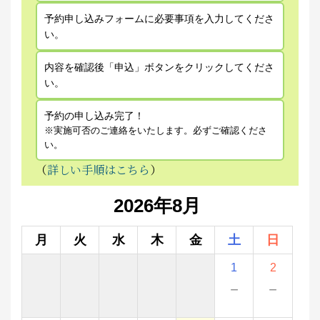
予約申し込みフォームに必要事項を入力してくださ
い。
内容を確認後「申込」ボタンをクリックしてくださ
い。
予約の申し込み完了！
※実施可否のご連絡をいたします。必ずご確認くださ
い。
（
詳しい手順はこちら
）
2026年8月
月
火
水
木
金
土
日
1
2
－
－