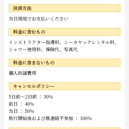
決済方法
当日現地でお支払いください
料金に含むもの
インストラクター指導料、シーカヤックレンタル料、
シャワー使用料、保険代、写真代
料金に含まないもの
個人的諸費用
キャンセルポリシー
5日前～2日前 ： 30％
前日 ： 40％
当日 ： 50％
旅行開始後および無連絡不参加 ： 100％