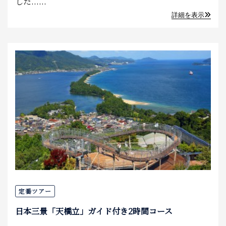
した......
詳細を表示
定番ツアー
日本三景「天橋立」ガイド付き2時間コース