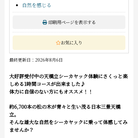
自然を感じる
印刷用ページを表示する
お気に入り
最終更新日：2026年8月6日
大好評受付中の天橋立シーカヤック体験にさくっと楽
しめる1時間コースが出来ました♪
体力に自信のない方にもオススメ！！
約6,700
本の松の木が青々と生い茂る日本三景
天橋
立。
そんな雄大な自然をシーカヤックに乗って体感してみ
ませんか？