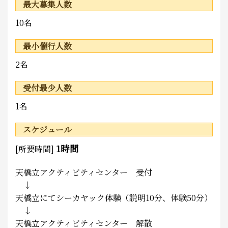
最大募集人数
10名
最小催行人数
2名
受付最少人数
1名
スケジュール
1時間
[所要時間]
天橋立アクティビティセンター 受付
↓
天橋立にてシーカヤック体験（説明10分、体験50分）
↓
天橋立アクティビティセンター 解散