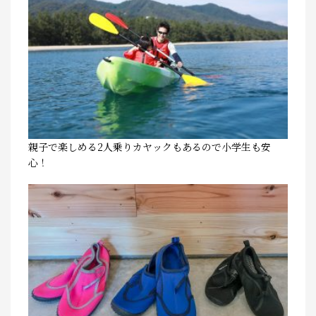
親子で楽しめる2人乗りカヤックもあるので小学生も安
心！