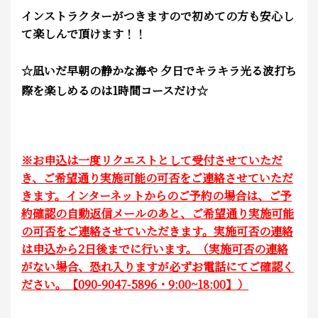
インストラクターがつきますので初めての方も安心し
て楽しんで頂けます！！
☆凪いだ早朝の静かな海や 夕日でキラキラ光る波打ち
際を楽しめるのは1時間コースだけ☆
※お申込は一度リクエストとして受付させていただ
き、ご希望通り実施可能の可否をご連絡させていただ
きます。インターネットからのご予約の場合は、ご予
約確認の自動返信メールのあと、ご希望通り実施可能
の可否をご連絡させていただきます。実施可否の連絡
は申込から2日後までに行います。（実施可否の連絡
がない場合、恐れ入りますが必ずお電話にてご確認く
ださい。【090-9047-5896・9:00~18:00】）