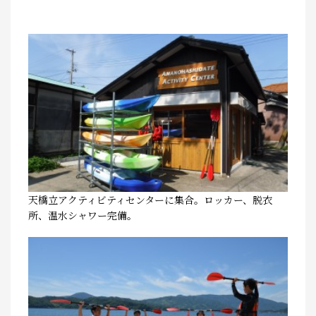
天橋立アクティビティセンターに集合。ロッカー、脱衣
所、温水シャワー完備。