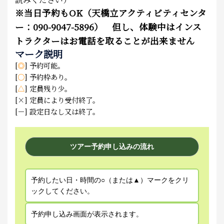
※
当日予約もOK（天橋立アクティビティセンタ
ー：090-9047-5896） 但し、体験中はインス
トラクターはお電話を取ることが出来ません
マーク説明
[
◎
] 予約可能。
[
○
] 予約枠あり。
[
△
] 定員残り少。
[×] 定員により受付終了。
[－] 設定日なし又は終了。
ツアー予約申し込みの流れ
予約したい日・時間の○（または▲）マークをクリ
ックしてください。
予約申し込み画面が表示されます。