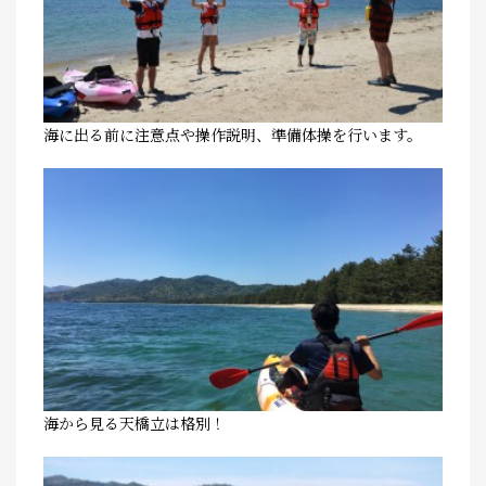
海に出る前に注意点や操作説明、準備体操を行います。
海から見る天橋立は格別！