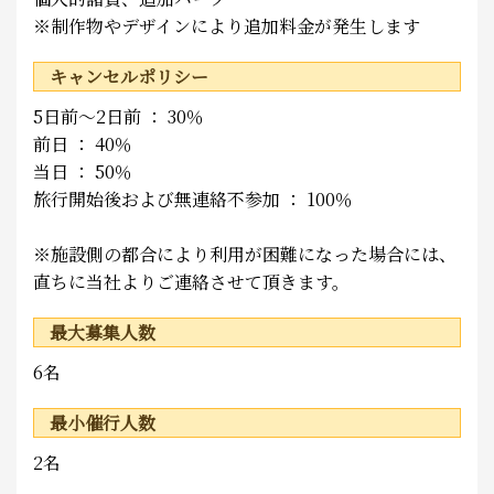
※制作物やデザインにより追加料金が発生します
キャンセルポリシー
5日前～2日前 ： 30％
前日 ： 40％
当日 ： 50％
旅行開始後および無連絡不参加 ： 100％
※施設側の都合により利用が困難になった場合には、
直ちに当社よりご連絡させて頂きます。
最大募集人数
6名
最小催行人数
2名