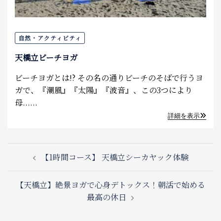
自然・アクティビティ
天橋立ビーチヨガ
ビーチヨガとは!? その名の通りビーチのそばで行うヨ
ガで、『潮風』『太陽』『波音』、この3つにより
母......
詳細を表示
Post
【1時間コース】 天橋立シーカヤック体験
navigation
【天橋立】絶景ヨガで心身デトックス！朝活で始める
最高の休日