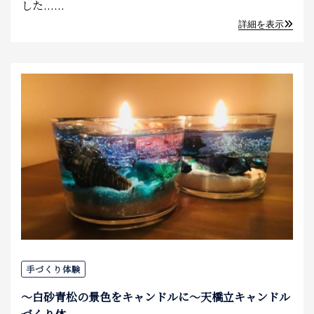
した......
詳細を表示
手づくり体験
～白砂青松の景色をキャンドルに～天橋立キャンドル