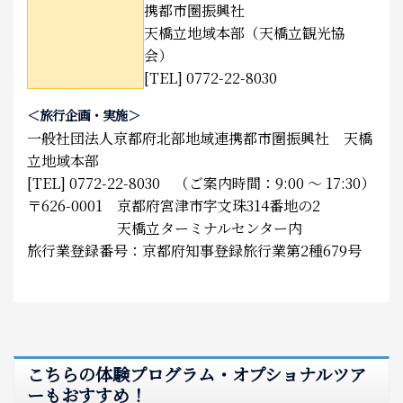
携都市圏振興社
天橋立地域本部（天橋立観光協
会）
[TEL] 0772-22-8030
＜旅行企画・実施＞
一般社団法人京都府北部地域連携都市圏振興社 天橋
立地域本部
[TEL] 0772-22-8030 （ご案内時間：9:00 ～ 17:30）
〒626-0001 京都府宮津市字文珠314番地の2
天橋立ターミナルセンター内
旅行業登録番号：京都府知事登録旅行業第2種679号
こちらの体験プログラム・オプショナルツア
ーもおすすめ！