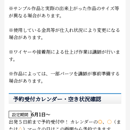
※サンプル作品と実際の出来上がった作品のサイズ等
が異なる場合があります。
※使用している金具等が仕入れ状況により変更になる
場合があります。
※ワイヤーや接着剤による仕上げ作業は講師が行いま
す。
※作品によっては、一部パーツを講師が事前準備する
場合があります。
予約受付カレンダー・空き状況確認
6月1日～
設定期間
出発５日前まで予約受付中！
カレンダーの
◎
、
○
（ま
たは
△
）マークの日はこの画面から予約できます。