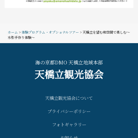
ホーム
>
体験プログラム・オプショナルツアー
> 天橋立を望む和空間で楽しむ～
水引手作り体験～
海の京都DMO 天橋立地域本部
天橋立観光協会
天橋立観光協会について
プライバシーポリシー
フォトギャラリー
お知らせ