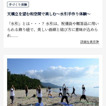
手づくり体験
天橋立を望む和空間で楽しむ～水引手作り体験～
「水引」とは・・・？ 水引は、祝儀袋や贈答品に用い
られる飾り紐で、美しい曲線と結び方に意味が込めら
れ......
詳細を表示