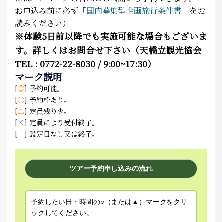
お申込み前に必ず「
国内募集型企画旅行条件書
」をお
読みください）
※
体験5日前以降でも実施可能な場合もございま
す。詳しくはお問合せ下さい（天橋立観光協会
TEL : 0772-22-8030 / 9:00~17:30）
マーク説明
[
◎
] 予約可能。
[
○
] 予約枠あり。
[
△
] 定員残り少。
[×] 定員により受付終了。
[－] 設定日なし又は終了。
ツアー予約申し込みの流れ
予約したい日・時間の○（または▲）マークをクリ
ックしてください。