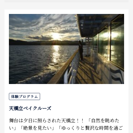
体験プログラム
天橋立ベイクルーズ
舞台は夕日に照らされた天橋立！！ 「自然を眺めた
い」「絶景を見たい」「ゆっくりと贅沢な時間を過ご