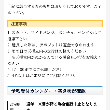
上記に該当する方の参加はお断りしております。ご了
承下さい。
注意事項
1. スカート、ワイドパンツ、ポンチョ、サンダルはご
遠慮下さい
2. 延長した際は、デポジットは返金できかねます
3. 雨の日の天橋立内の走行はお控えください
※天橋立内がぬかるんでいる場合も走行をお控えく
ださい
4. 17：00までにご返却ください
5. 4名以上はお電話にてご相談ください
予約受付カレンダー・空き状況確認
通年 ※雪が降る場合催行中止となりま
設定期
間