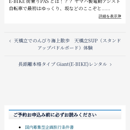
E-BIKE 街乗りPAS とは！？？ ヤマハ製電動アシスト
自転車で最初はゆっくり、坂などのここぞと......
詳細を表示
Post
天橋立でのんびり海上散歩 天橋立SUP（スタンド
navigation
アップパドルボード）体験
長距離本格タイプ Giant(E-BIKE)レンタル
ご予約お申込み前に必ずお読みください
国内募集型企画旅行条件書