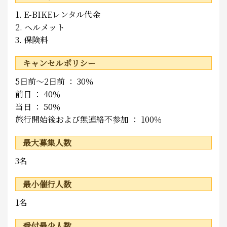
1. E-BIKEレンタル代金
2. ヘルメット
3. 保険料
キャンセルポリシー
5日前～2日前 ： 30％
前日 ： 40％
当日 ： 50％
旅行開始後および無連絡不参加 ： 100％
最大募集人数
3名
最小催行人数
1名
受付最少人数