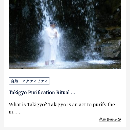
自然・アクティビティ
Takigyo Purification Ritual ...
What is Takigyo? Takigyo is an act to purify the
m......
詳細を表示