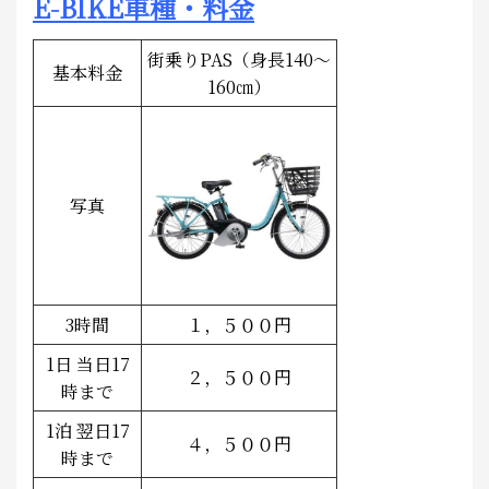
E-BIKE車種・料金
街乗りPAS（身長140～
基本料金
160㎝）
写真
3時間
１，５００円
1日 当日17
２，５００円
時まで
1泊 翌日17
４，５００円
時まで