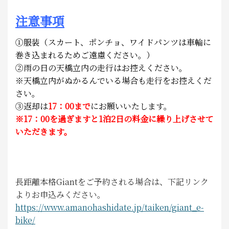
注意事項
①服装（スカート、ポンチョ、ワイドパンツは車輪に
巻き込まれるためご遠慮ください。）
②雨の日の天橋立内の走行はお控えください。
※天橋立内がぬかるんでいる場合も走行をお控えくだ
さい。
③
返却は
17：00まで
にお願いいたします。
※17：00を過ぎますと1泊2日の料金に繰り上げさせて
いただきます。
長距離本格Giantをご予約される場合は、下記リンク
よりお申込みください。
https://www.amanohashidate.jp/taiken/giant_e-
bike/