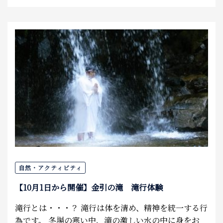
自然・アクティビティ
【10月1日から開催】金引の滝 滝行体験
滝行とは・・・？ 滝行は体を清め、精神を統一する行
為です。 冬場の寒い中、滝の激しい水の中に身をお