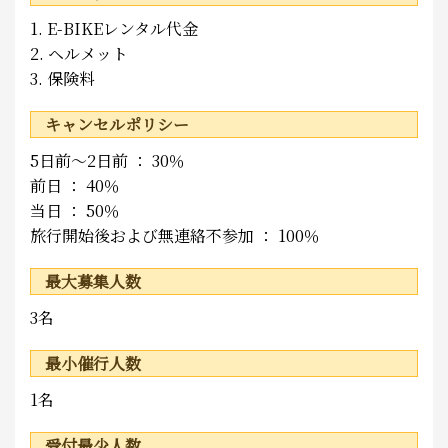
1. E-BIKEレンタル代金
2. ヘルメット
3. 保険料
キャンセルポリシー
5日前～2日前 ： 30％
前日 ： 40％
当日 ： 50％
旅行開始後および無連絡不参加 ： 100％
最大募集人数
3名
最小催行人数
1名
受付最少人数