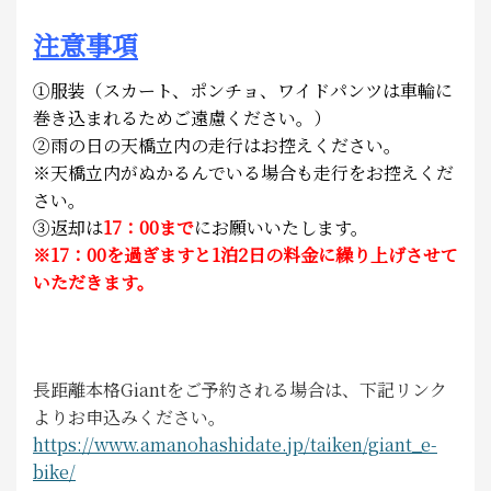
注意事項
①服装（スカート、ポンチョ、ワイドパンツは車輪に
巻き込まれるためご遠慮ください。）
②雨の日の天橋立内の走行はお控えください。
※天橋立内がぬかるんでいる場合も走行をお控えくだ
さい。
③
返却は
17：00まで
にお願いいたします。
※17：00を過ぎますと1泊2日の料金に繰り上げさせて
いただきます。
長距離本格Giantをご予約される場合は、下記リンク
よりお申込みください。
https://www.amanohashidate.jp/taiken/giant_e-
bike/