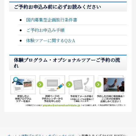
ご予約お申込み前に必ずお読みください
国内募集型企画旅行条件書
ご予約お申込み手順
体験ツアーに関するQ＆A
体験プログラム・オプショナルツアーご予約の流
れ
ホーム
>
体験プログラム・オプショナルツアー
> 街乗りタイプ PAS(E-BIKE)レ