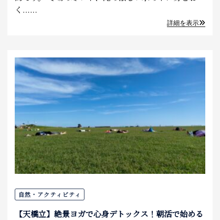
く......
詳細を表示
自然・アクティビティ
【天橋立】絶景ヨガで心身デトックス！朝活で始める