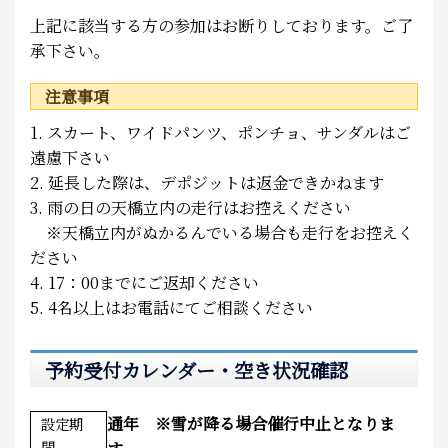
上記に該当する方の参加はお断りしております。ご了
承下さい。
注意事項
1. スカート、ワイドパンツ、ポンチョ、サンダルはご
遠慮下さい
2. 延長した際は、デポジットは返金できかねます
3. 雨の日の天橋立内の走行はお控えください
※天橋立内がぬかるんでいる場合も走行をお控えく
ださい
4. 17：00までにご返却ください
5. 4名以上はお電話にてご相談ください
予約受付カレンダー・空き状況確認
通年 ※雪が降る場合催行中止となりま
設定期
間