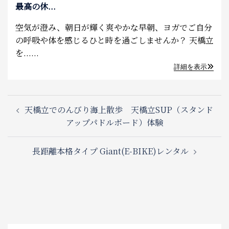
最高の休...
空気が澄み、朝日が輝く爽やかな早朝、ヨガでご自分
の呼吸や体を感じるひと時を過ごしませんか？ 天橋立
を......
詳細を表示
Post
天橋立でのんびり海上散歩 天橋立SUP（スタンド
navigation
アップパドルボード）体験
長距離本格タイプ Giant(E-BIKE)レンタル