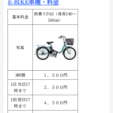
E-BIKE車種・料金
街乗りPAS（身長140～
基本料金
160㎝）
写真
3時間
１，５００円
1日 当日17
２，５００円
時まで
1泊 翌日17
４，５００円
時まで