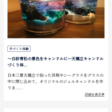
手づくり体験
～白砂青松の景色をキャンドルに～天橋立キャンドル
づくり体...
日本三景天橋立で拾った貝殻やシーグラスをグラスの
中に閉じ込めて、オリジナルのジェルキャンドルを作
りま......
詳細を表示