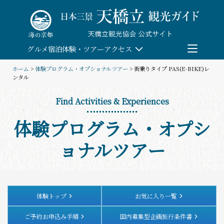
Skip
to
content
グルメ
宿泊
体験・ツアー
アクセス
ホーム
>
体験プログラム・オプショナルツアー
> 街乗りタイプ PAS(E-BIKE)レ
ンタル
検索
Find Activities & Experiences
団体予約
体験プログラム・オプシ
教育/研修旅行
ョナルツアー
観る・遊ぶ
体験・ツアー
体験トップ
お気に入り一覧
ご予約お申込み手順
国内募集型企画旅行条件書
食べる