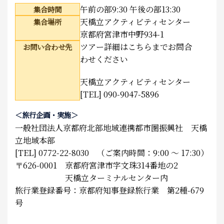
午前の部9:30 午後の部13:30
集合時間
天橋立アクティビティセンター
集合場所
京都府宮津市中野934-1
ツアー詳細はこちらまでお問合
お問い合わせ先
わせください
天橋立アクティビティセンター
[TEL] 090-9047-5896
＜旅行企画・実施＞
一般社団法人京都府北部地域連携都市圏振興社 天橋
立地域本部
[TEL] 0772-22-8030 （ご案内時間：9:00 ～ 17:30）
〒626-0001 京都府宮津市字文珠314番地の2
天橋立ターミナルセンター内
旅行業登録番号：京都府知事登録旅行業 第2種-679
号