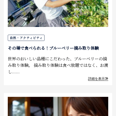
自然・アクティビティ
その場で食べられる！ブルーベリー摘み取り体験
世界のおいしい品種にこだわった、ブルーベリーの摘
み取り体験。 摘み取り体験は食べ放題ではなく、お渡
し......
詳細を表示