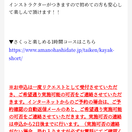
インストラクターがつきますので初めての方も安心し
て楽しんで頂けます！！
▼さくっと楽しめる1時間コースはこちら
https://www.amanohashidate.jp/taiken/kayak-
short/
※お申込は一度リクエストとして受付させていただ
き、ご希望通り実施可能の可否をご連絡させていただ
きます。インターネットからのご予約の場合は、ご予
約確認の自動返信メールのあと、ご希望通り実施可能
の可否をご連絡させていただきます。実施可否の連絡
は申込から2日後までに行います。（実施可否の連絡
がない場合、恐れ入りますが必ずお電話にてご確認く