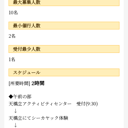
最大募集人数
10名
最小催行人数
2名
受付最少人数
1名
スケジュール
2時間
[所要時間]
◆午前の部
天橋立アクティビティセンター 受付(9:30)
↓
天橋立にてシーカヤック体験
↓