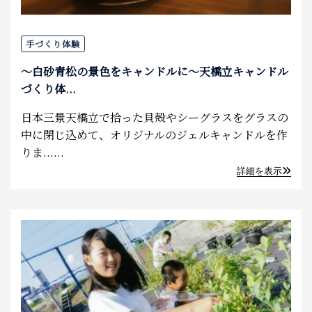
手づくり体験
～白砂青松の景色をキャンドルに～天橋立キャンドル
づくり体...
日本三景天橋立で拾った貝殻やシーグラスをグラスの
中に閉じ込めて、オリジナルのジェルキャンドルを作
りま......
詳細を表示