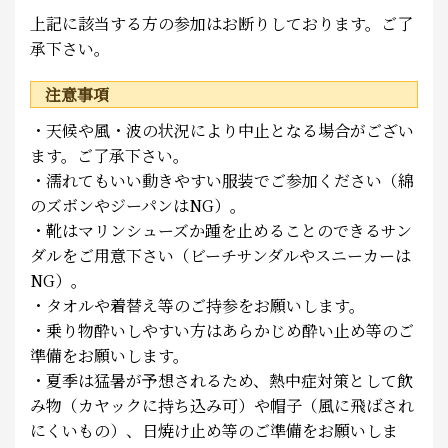
上記に該当する方の参加はお断りしております。ご了
承下さい。
注意事項
・天候や風・波の状況により中止となる場合がござい
ます。ご了承下さい。
・濡れてもいい動きやすい服装でご参加ください（綿
のズボンやジーパンはNG）。
・靴はマリンシューズか踵を止めることのできるサン
ダルをご用意下さい（ビーチサンダルやスニーカーは
NG）。
・タオルや着替え等のご持参をお願いします。
・乗り物酔いしやすい方はあらかじめ酔い止め等のご
準備をお願いします。
・夏季は猛暑が予想されるため、熱中症対策として飲
み物（カヤックに持ち込み可）や帽子（風に飛ばされ
にくいもの）、日焼け止め等のご準備をお願いしま