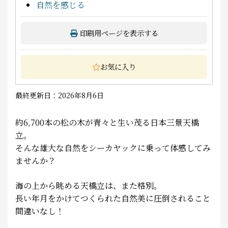
自然を感じる
印刷用ページを表示する
お気に入り
最終更新日：2026年8月6日
約6,700
本の松の木が青々と生い茂る日本三景
天橋
立。
そんな雄大な自然をシーカヤックに乗って体感してみ
ませんか？
海の上から眺める天橋立は、また格別。
長い年月をかけてつくられた自然美に圧倒されること
間違いなし！