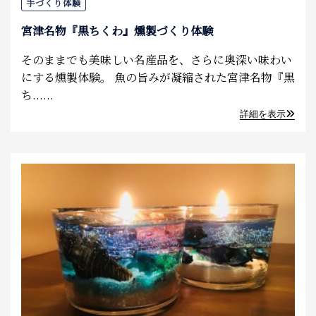
手づくり体験
宮津名物『黒ちくわ』燻製づくり体験
そのままでも美味しい名産品を、さらに奥深い味わい
にする燻製体験。 魚の旨みが凝縮された宮津名物『黒
ち......
詳細を表示