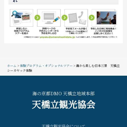
れ
ホーム
>
体験プログラム・オプショナルツアー
> 海から楽しむ日本三景 天橋立
シーカヤック体験
海の京都DMO 天橋立地域本部
天橋立観光協会
天橋立観光協会について