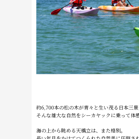
約6,700
本の松の木が青々と生い茂る日本三景
そんな雄大な自然をシーカヤックに乗って体
海の上から眺める天橋立は、また格別。
長い年月をかけてつくられた自然美に圧倒さ