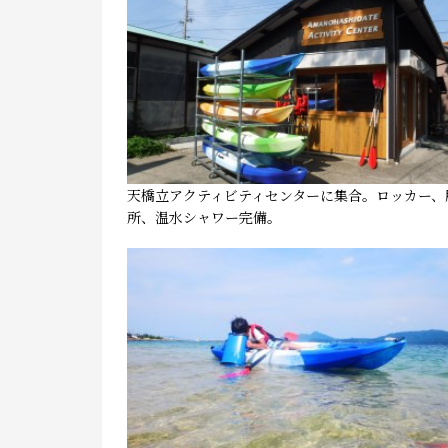
天橋立アクティビティセンターに集合。ロッカー、
所、温水シャワー完備。