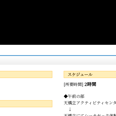
スケジュール
2時間
[所要時間]
◆午前の部
天橋立アクティビティセンター
↓
天橋立にてシーカヤック体