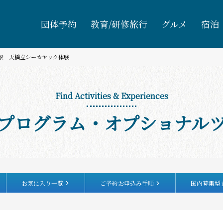
団体予約
教育/研修旅行
グルメ
宿泊
三景 天橋立シーカヤック体験
Find Activities & Experiences
プログラム・オプショナル
お気に入り一覧
ご予約お申込み手順
国内募集型