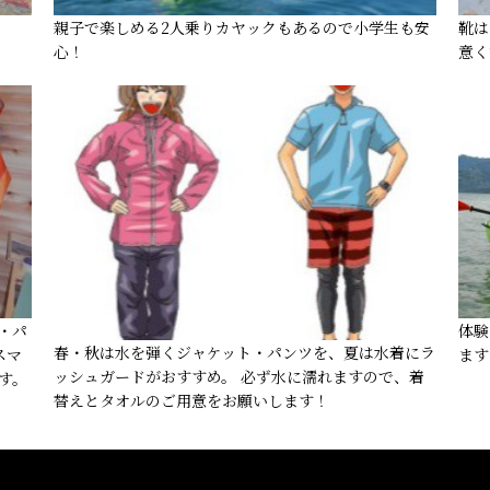
親子で楽しめる2人乗りカヤックもあるので小学生も安
靴は
心！
意く
・パ
体験
春・秋は水を弾くジャケット・パンツを、夏は水着にラ
スマ
ます
ッシュガードがおすすめ。 必ず水に濡れますので、着
す。
替えとタオルのご用意をお願いします！