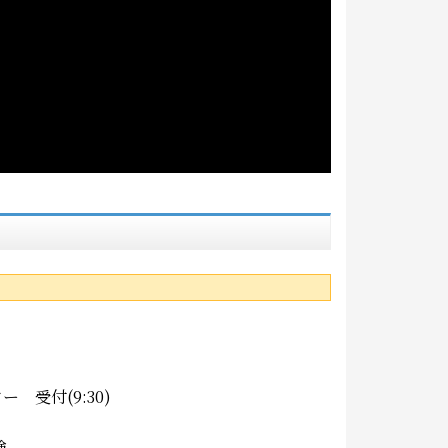
 受付(9:30)
験