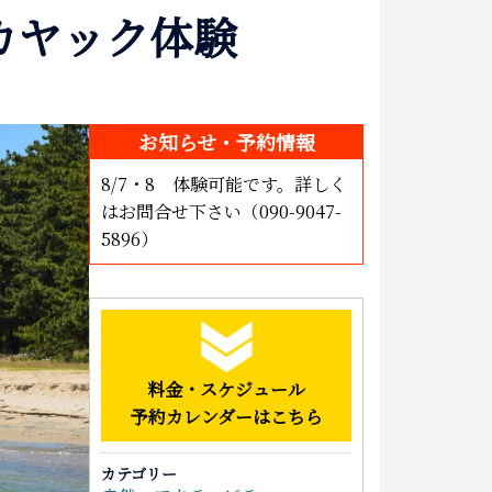
カヤック体験
泊まる
お土産
アクセス
お知らせ・予約情報
8/7・8 体験可能です。詳しく
はお問合せ下さい（090-9047-
5896）
料金・スケジュール
予約カレンダーはこちら
カテゴリー