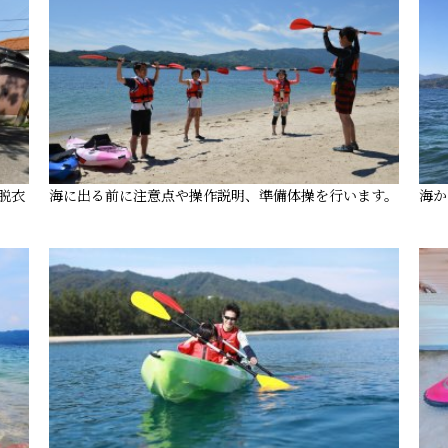
脱衣
海に出る前に注意点や操作説明、準備体操を行います。
海か