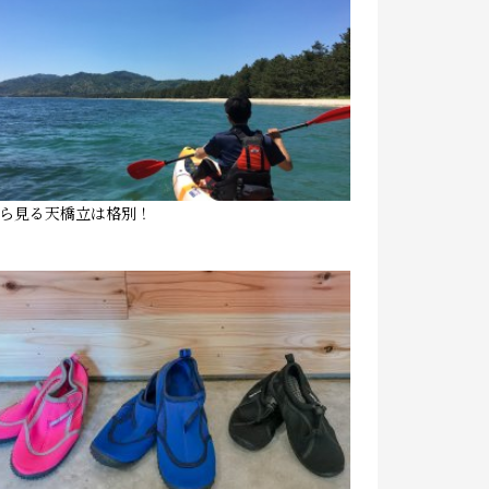
ら見る天橋立は格別！