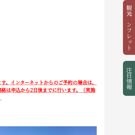
観光パンフレット
注目情報
ます。インターネットからのご予約の場合は、
絡は申込から2日後までに行います。（実施
）