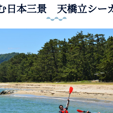
む日本三景 天橋立シー