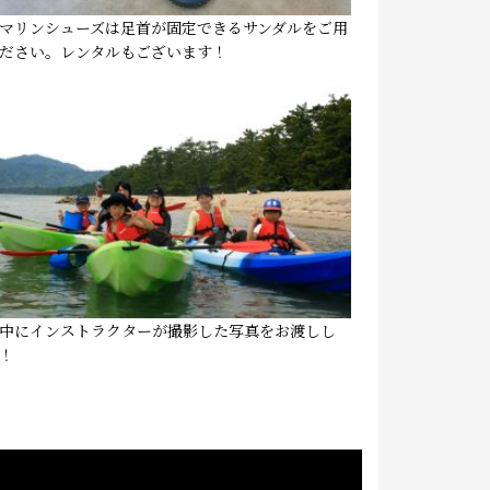
マリンシューズは足首が固定できるサンダルをご用
ださい。レンタルもございます！
中にインストラクターが撮影した写真をお渡しし
！