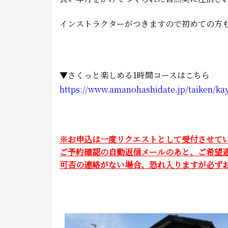
インストラクターがつきますので初めての方
▼さくっと楽しめる1時間コースはこちら
https://www.amanohashidate.jp/taiken/kay
※お申込は一度リクエストとして受付させて
ご予約確認の自動返信メールのあと、ご希望
可否の連絡がない場合、恐れ入りますが必ずお電話にて