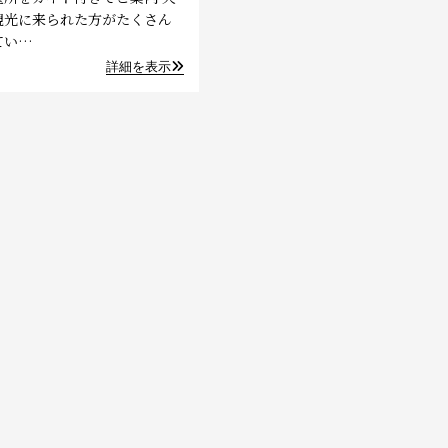
観光に来られた方がたくさん
てい…
詳細を表示