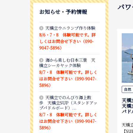
パワ
お知らせ・予約情報
天橋立ウニランプ作り体験
8/6・7・8 体験可能です。詳
しくはお問合せ下さい（090-
9047-5896）
海から楽しむ日本三景 天
橋立シーカヤック体験
8/7・8 体験可能です。詳しく
はお問合せ下さい（090-9047-
5896）
自然
天橋立でのんびり海上散
天橋
歩 天橋立SUP（スタンドアッ
天橋
プパドルボード）...
パド
8/7・8 体験可能です。詳しく
はお問合せ下さい（090-9047-
天橋
5896）
【S