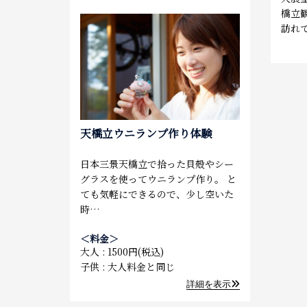
橋立
訪れ
天橋立ウニランプ作り体験
日本三景天橋立で拾った貝殻やシー
グラスを使ってウニランプ作り。 と
ても気軽にできるので、少し空いた
時…
＜料金＞
大人
1500円(税込)
子供
大人料金と同じ
詳細を表示