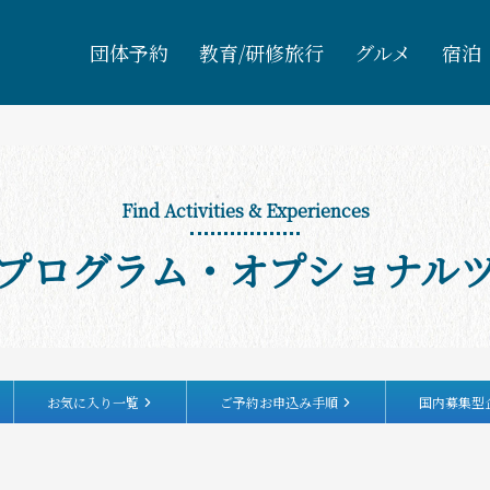
団体予約
教育/研修旅行
グルメ
宿泊
Find Activities & Experiences
プログラム・オプショナル
お気に入り一覧
ご予約お申込み手順
国内募集型