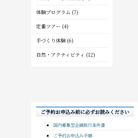
体験プログラム
(7)
定番ツアー
(4)
手づくり体験
(6)
自然・アクティビティ
(12)
ご予約お申込み前に必ずお読みください
国内募集型企画旅行条件書
ご予約お申込み手順