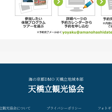
海の京都DMO 天橋立地域本部
天橋立観光協会
立観光協会について
プライバシーポリシー
フォトギ