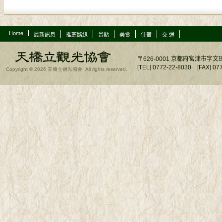
Home
最新訊息
推薦路線
景點
美食
住宿
交 通
〒626-0001 京都府宮津市
[TEL] 0772-22-8030 [FAX]
Copyright © 2026 天橋立觀光協会. All rights reserved.