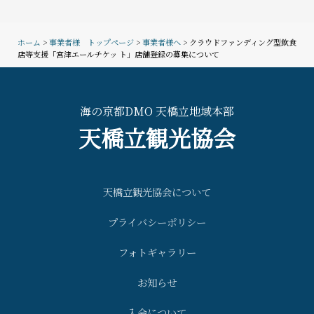
ホーム
>
事業者様 トップページ
>
事業者様へ
>
クラウドファンディング型飲食
店等支援「宮津エールチケッ ト」店舗登録の募集について
海の京都DMO 天橋立地域本部
天橋立観光協会
天橋立観光協会について
プライバシーポリシー
フォトギャラリー
お知らせ
入会について